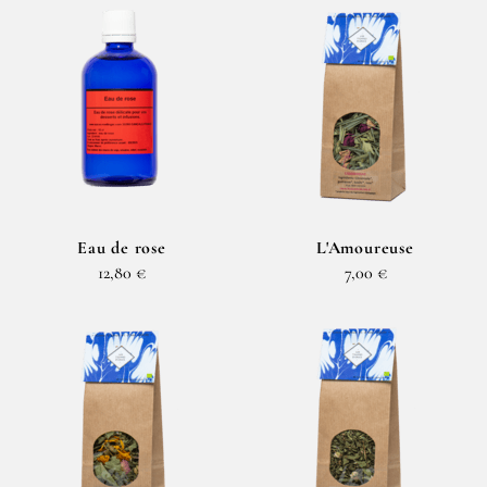
Eau de rose
L'Amoureuse
12,80 €
7,00 €