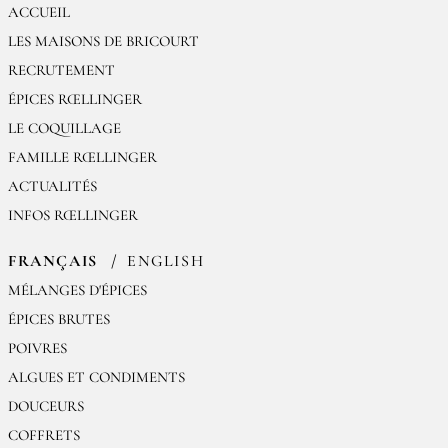
ACCUEIL
LES MAISONS DE BRICOURT
RECRUTEMENT
ÉPICES RŒLLINGER
LE COQUILLAGE
FAMILLE RŒLLINGER
ACTUALITÉS
INFOS RŒLLINGER
FRANÇAIS
ENGLISH
MÉLANGES D'ÉPICES
ÉPICES BRUTES
POIVRES
ALGUES ET CONDIMENTS
DOUCEURS
COFFRETS