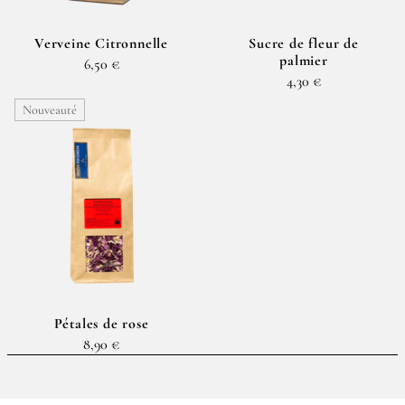
Verveine Citronnelle
Sucre de fleur de
palmier
6,50 €
4,30 €
Nouveauté
Pétales de rose
8,90 €