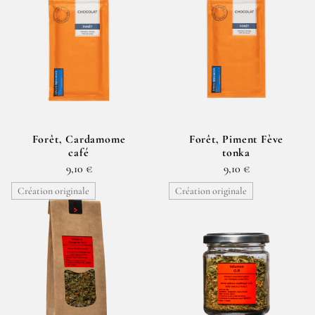
Forêt, Cardamome
Forêt, Piment Fève
café
tonka
9,10 €
9,10 €
Création originale
Création originale