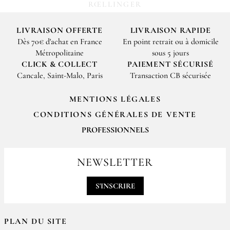
RŒLLINGER
LIVRAISON OFFERTE
LIVRAISON RAPIDE
Dès 70€ d'achat en France
En point retrait ou à domicile
Métropolitaine
sous 5 jours
CLICK & COLLECT
PAIEMENT SÉCURISÉ
Cancale, Saint-Malo, Paris
Transaction CB sécurisée
MENTIONS LÉGALES
CONDITIONS GÉNÉRALES DE VENTE
PROFESSIONNELS
Pour passer vos commandes professionnelles, merci de nous contacter
par email
NEWSLETTER
contact@epices-roellinger.com
S'INSCRIRE
PLAN DU SITE