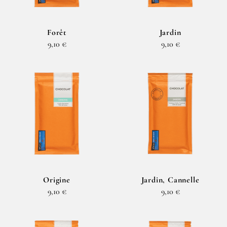
Forêt
Jardin
9,10 €
9,10 €
Origine
Jardin, Cannelle
9,10 €
9,10 €