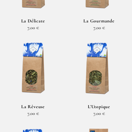
La Délicate
La Gourmande
7,00 €
7,00 €
La Rêveuse
L'Utopique
7,00 €
7,00 €