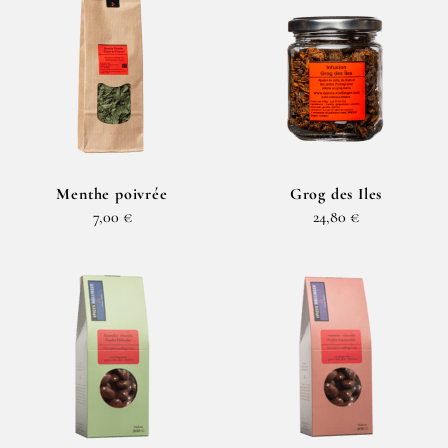
Menthe poivrée
Grog des Iles
7,00 €
24,80 €