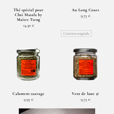
Thé spécial pour
Au Long Cours
Chai Masala by
9,75 €
Maître Tseng
14,30 €
Création originale
Calament sauvage
Vent de lune ©
9,95 €
9,75 €