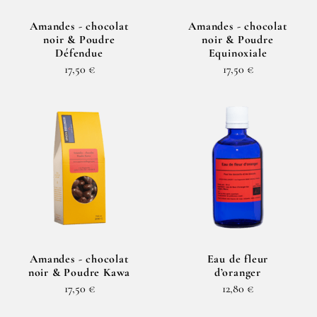
Amandes - chocolat
Amandes - chocolat
noir & Poudre
noir & Poudre
Défendue
Equinoxiale
17,50 €
17,50 €
Amandes - chocolat
Eau de fleur
noir & Poudre Kawa
d’oranger
17,50 €
12,80 €