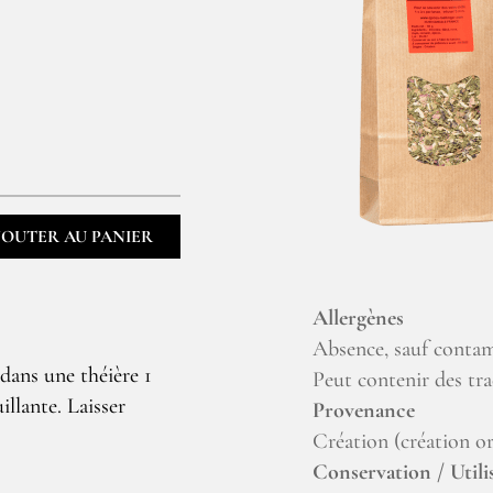
JOUTER AU PANIER
Allergènes
Absence, sauf contam
 dans une théière 1
Peut contenir des tra
illante. Laisser
Provenance
Création (création or
Conservation / Utili