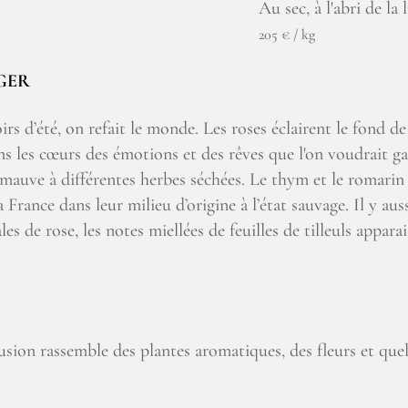
Au sec, à l'abri de la 
205 € / kg
GER
soirs d’été, on refait le monde. Les roses éclairent le fond 
ns les cœurs des émotions et des rêves que l'on voudrait gar
e mauve à différentes herbes séchées. Le thym et le romarin
a France dans leur milieu d’origine à l’état sauvage. Il y au
s de rose, les notes miellées de feuilles de tilleuls apparai
sion rassemble des plantes aromatiques, des fleurs et quel