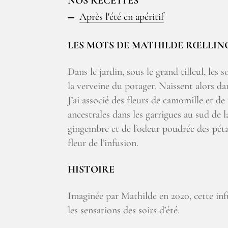
NOS RECETTES
Après l'été en apéritif
LES MOTS DE MATHILDE RŒLLIN
Dans le jardin, sous le grand tilleul, les 
la verveine du potager. Naissent alors da
J’ai associé des fleurs de camomille et d
ancestrales dans les garrigues au sud de l
gingembre et de l’odeur poudrée des pétale
fleur de l’infusion.
HISTOIRE
Imaginée par Mathilde en 2020, cette infu
les sensations des soirs d’été.