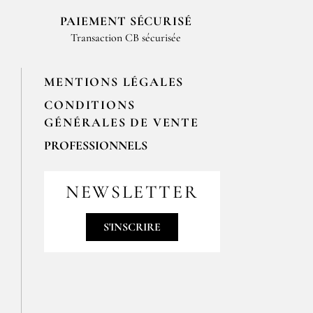
PAIEMENT SÉCURISÉ
Transaction CB sécurisée
MENTIONS LÉGALES
CONDITIONS
GÉNÉRALES DE VENTE
PROFESSIONNELS
Pour passer vos commandes
professionnelles, merci de nous
NEWSLETTER
contacter par email
contact@epices-roellinger.com
S'INSCRIRE