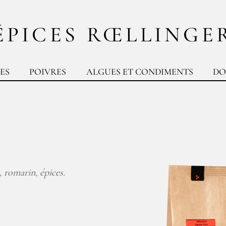
ÉPICES RŒLLINGE
ES
POIVRES
ALGUES ET CONDIMENTS
DO
, romarin, épices.