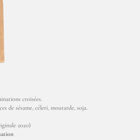
inations croisées.
ces de sésame, céleri, moutarde, soja.
iginale 2020)
sation