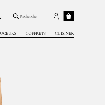
R
Mon panier
Lancer la recherche
UCEURS
COFFRETS
CUISINER