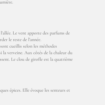
lumière.
de l’allée. Le vent apporte des parfums de
der le reste de l’année.
 sont cueillis selon les méthodes
ssi la verveine. Aux côtés de la chaleur du
ssent. Le clou de girofle est la quatrième
ques épices. Elle évoque les senteurs et