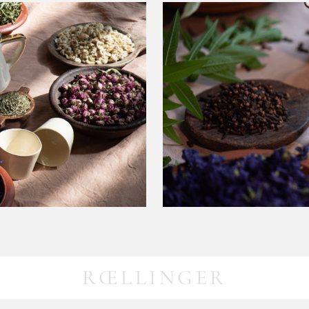
RŒLLINGER