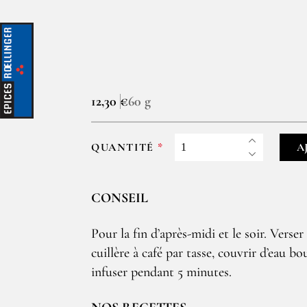
12,30 €
60 g
QUANTITÉ
A
CONSEIL
Pour la fin d’après-midi et le soir. Verser
cuillère à café par tasse, couvrir d’eau bou
infuser pendant 5 minutes.