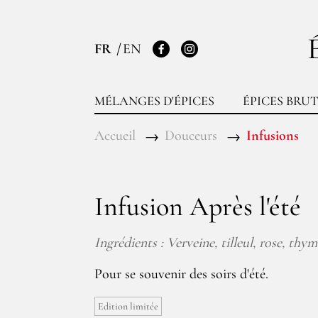
FR
EN
Facebook
Instagram
MÉLANGES D'ÉPICES
ÉPICES BRUT
Accueil
Douceurs
Infusions
Infusion Après l'été
Ingrédients : Verveine, tilleul, rose, thym
Pour se souvenir des soirs d'été.
Edition limitée