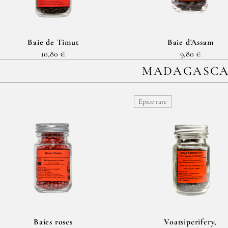
Baie de Timut
Baie d'Assam
10,80 €
9,80 €
MADAGASC
Epice rare
Baies roses
Voatsiperifery,