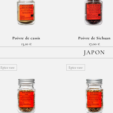
Poivre de cassis
Poivre de Sichuan
13,10 €
17,00 €
JAPON
Epice rare
Epice rare