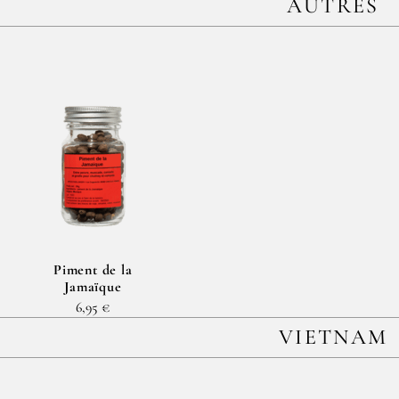
AUTRES
Piment de la
Jamaïque
6,95 €
VIETNAM