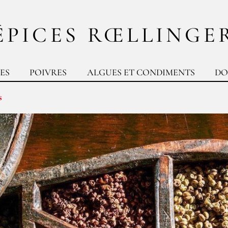
ÉPICES RŒLLINGE
ES
POIVRES
ALGUES ET CONDIMENTS
DO
s