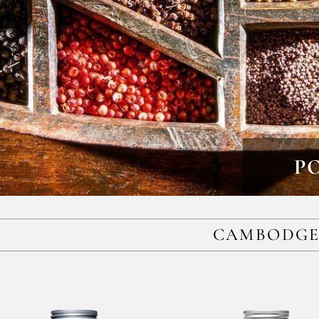
P
CAMBODG