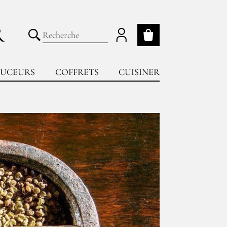
R
Mon panier
Lancer la recherche
UCEURS
COFFRETS
CUISINER