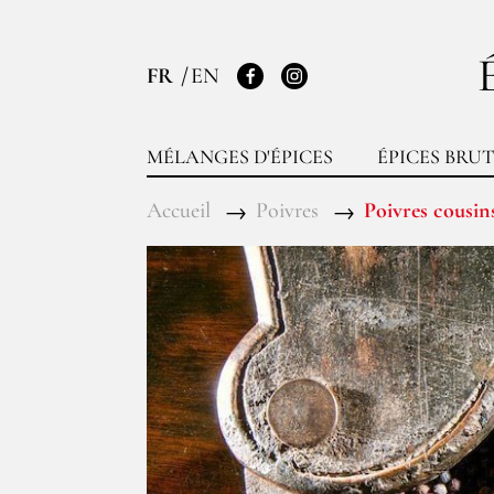
FR
EN
Facebook
Instagram
MÉLANGES D'ÉPICES
ÉPICES BRUT
Accueil
Poivres
Poivres cousin