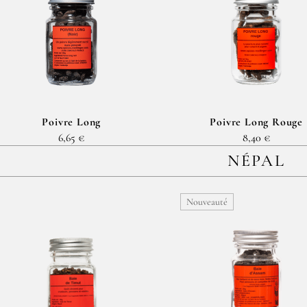
Poivre Long
Poivre Long Rouge
6,65 €
8,40 €
NÉPAL
Nouveauté