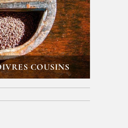
OIVRES COUSINS
E