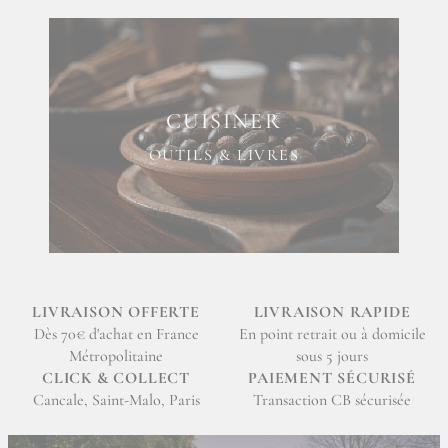
CUISINER
OUTILS & LIVRES
LIVRAISON OFFERTE
LIVRAISON RAPIDE
Dès 70€ d'achat en France
En point retrait ou à domicile
Métropolitaine
sous 5 jours
CLICK & COLLECT
PAIEMENT SÉCURISÉ
Cancale, Saint-Malo, Paris
Transaction CB sécurisée