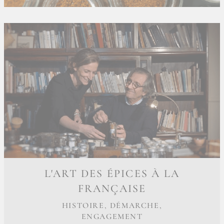
L'ART DES ÉPICES À LA
FRANÇAISE
HISTOIRE, DÉMARCHE,
ENGAGEMENT