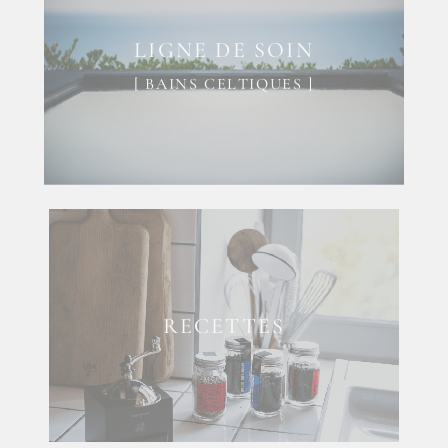
LIGNE DE SOIN
[ BAINS CELTIQUES ]
RECETTES