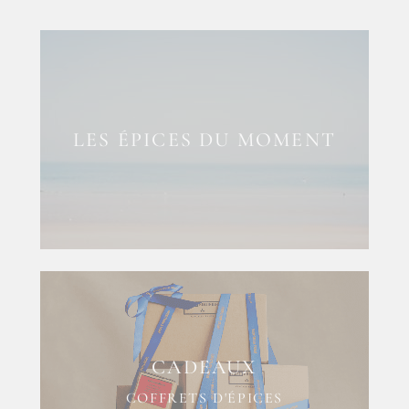
LES ÉPICES DU MOMENT
CADEAUX
COFFRETS D'ÉPICES