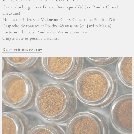
Caviar d'aubergines et Poudre Botanique d’été ( ou Poudre Grande
Caravane)
Moules marinières au Vadouvan, Curry Corsaire ou Poudre d’Or
Gaspacho de tomates et Poudre Sérinissima (ou Jardin Marin)
Tarte aux abricots, Poudre des Vertus et romarin
Ginger Beer et poudre d’Harissa
Découvrir nos recettes