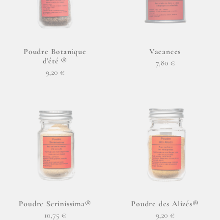
Poudre Botanique
Vacances
d'été ®
7,80 €
9,20 €
Poudre Serinissima®
Poudre des Alizés®
10,75 €
9,20 €