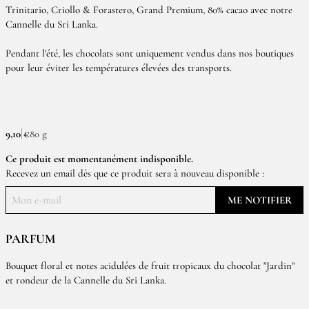
Trinitario, Criollo & Forastero, Grand Premium, 80% cacao avec notre
Cannelle du Sri Lanka.
Pendant l'été, les chocolats sont uniquement vendus dans nos boutiques
pour leur éviter les températures élevées des transports.
9,10 €
80 g
Ce produit est momentanément indisponible.
Recevez un email dès que ce produit sera à nouveau disponible :
ME NOTIFIER
PARFUM
Bouquet floral et notes acidulées de fruit tropicaux du chocolat "Jardin"
et rondeur de la Cannelle du Sri Lanka.