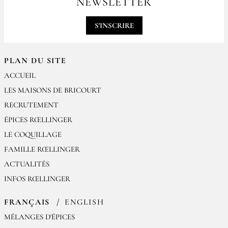
NEWSLETTER
contact@epices-roellinger.com
S'INSCRIRE
PLAN DU SITE
ACCUEIL
LES MAISONS DE BRICOURT
RECRUTEMENT
ÉPICES RŒLLINGER
LE COQUILLAGE
FAMILLE RŒLLINGER
ACTUALITÉS
INFOS RŒLLINGER
FRANÇAIS
ENGLISH
MÉLANGES D'ÉPICES