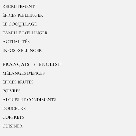
RECRUTEMENT
ÉPICES RŒLLINGER
LE COQUILLAGE
FAMILLE RŒLLINGER
ACTUALITÉS
INFOS RŒLLINGER
FRANÇAIS
ENGLISH
MÉLANGES D'ÉPICES
ÉPICES BRUTES
POIVRES
ALGUES ET CONDIMENTS
DOUCEURS
COFFRETS
CUISINER