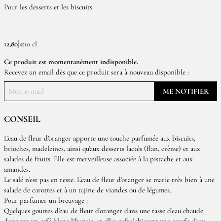
Pour les desserts et les biscuits.
12,80 €
10 cl
Ce produit est momentanément indisponible.
Recevez un email dès que ce produit sera à nouveau disponible :
ME NOTIFIER
CONSEIL
L’eau de fleur d’oranger apporte une touche parfumée aux biscuits,
brioches, madeleines, ainsi qu’aux desserts lactés (flan, crème) et aux
salades de fruits. Elle est merveilleuse associée à la pistache et aux
amandes.
Le salé n’est pas en reste. L’eau de fleur d’oranger se marie très bien à une
salade de carottes et à un tajine de viandes ou de légumes.
Pour parfumer un breuvage :
Quelques gouttes d’eau de fleur d’oranger dans une tasse d’eau chaude