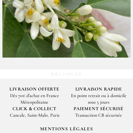
RŒLLINGER
LIVRAISON OFFERTE
LIVRAISON RAPIDE
Dès 70€ d'achat en France
En point retrait ou à domicile
Métropolitaine
sous 5 jours
CLICK & COLLECT
PAIEMENT SÉCURISÉ
Cancale, Saint-Malo, Paris
Transaction CB sécurisée
MENTIONS LÉGALES