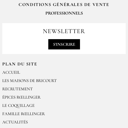
CONDITIONS GÉNÉRALES DE VENTE
PROFESSIONNELS
Pour passer vos commandes professionnelles, merci de nous contacter
par email
NEWSLETTER
contact@epices-roellinger.com
S'INSCRIRE
PLAN DU SITE
ACCUEIL
LES MAISONS DE BRICOURT
RECRUTEMENT
ÉPICES RŒLLINGER
LE COQUILLAGE
FAMILLE RŒLLINGER
ACTUALITÉS