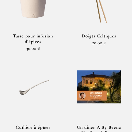
Tasse pour infusion
Doigts Celtiques
d’épices
20,00 €
30,00 €
Cuillère à épices
Un dîner A By Beena