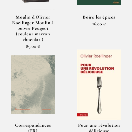
Moulin d’Olivier
Boire les épices
Roellinger Moulin à
26,00 €
poivre Peugeot
(couleur marron
chocolat )
89,00 €
Correspondances
Pour une révolution
(FR)
délicieuse