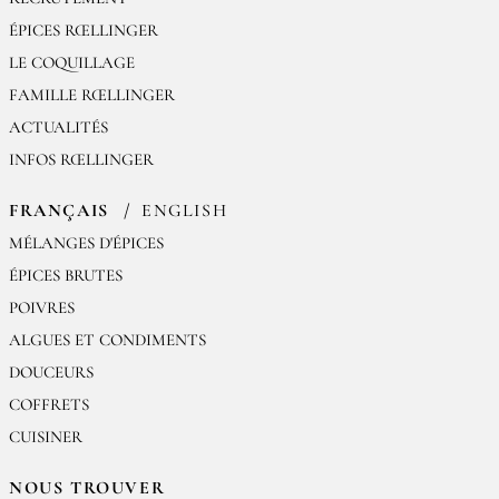
ÉPICES RŒLLINGER
LE COQUILLAGE
FAMILLE RŒLLINGER
ACTUALITÉS
INFOS RŒLLINGER
FRANÇAIS
ENGLISH
MÉLANGES D'ÉPICES
ÉPICES BRUTES
POIVRES
ALGUES ET CONDIMENTS
DOUCEURS
COFFRETS
CUISINER
NOUS TROUVER