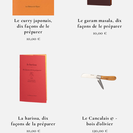
Le curry japonais,
Le garam masala, dix
dix façons de le
façons de le préparer
préparer
10,00 €
10,00 €
La harissa, dix
Le Cancalais © -
façons de la préparer
bois d'olivier
10,00 €
120,00 €