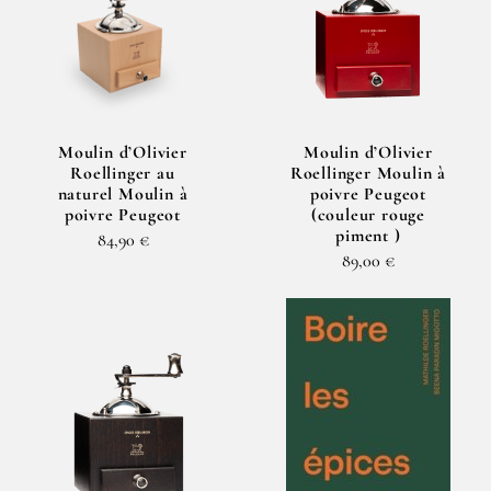
Moulin d’Olivier
Moulin d’Olivier
Roellinger au
Roellinger Moulin à
naturel Moulin à
poivre Peugeot
poivre Peugeot
(couleur rouge
piment )
84,90 €
89,00 €