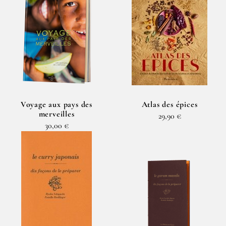
Voyage aux pays des
Atlas des épices
merveilles
29,90 €
30,00 €