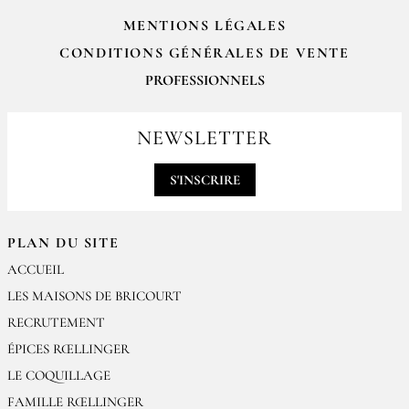
MENTIONS LÉGALES
CONDITIONS GÉNÉRALES DE VENTE
PROFESSIONNELS
Pour passer vos commandes professionnelles, merci de nous contacter
par email
NEWSLETTER
contact@epices-roellinger.com
S'INSCRIRE
PLAN DU SITE
ACCUEIL
LES MAISONS DE BRICOURT
RECRUTEMENT
ÉPICES RŒLLINGER
LE COQUILLAGE
FAMILLE RŒLLINGER