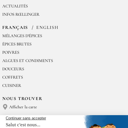
ACTUALITÉS
INFOS RŒLLINGER
FRANÇAIS
ENGLISH
MÉLANGES D'ÉPICES
ÉPICES BRUTES
POIVRES
ALGUES ET CONDIMENTS
DOUCEURS
COFFRETS
CUISINER
NOUS TROUVER
Afficher la carte
NOUS CONTACTER
Épices Rœllinger