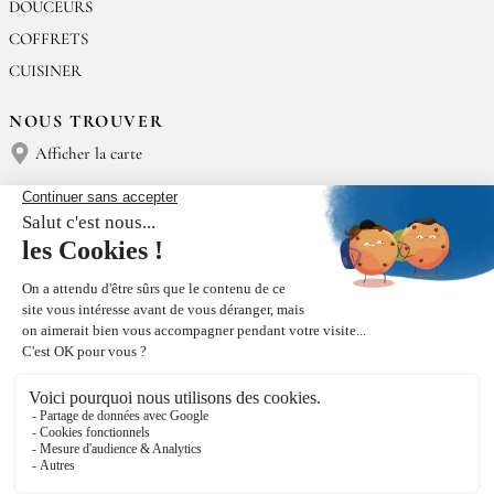
DOUCEURS
COFFRETS
CUISINER
NOUS TROUVER
Afficher la carte
NOUS CONTACTER
Épices Rœllinger
Tél : (+33) 02 23 15 13 91
contact@epices-roellinger.com
TRI DE NOS EMBALLAGES