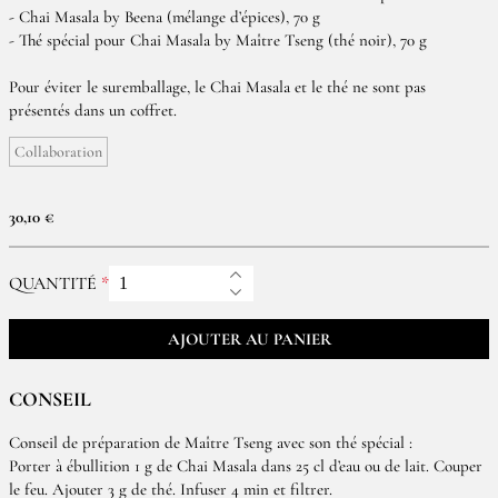
- Chai Masala by Beena (mélange d’épices), 70 g
- Thé spécial pour Chai Masala by Maître Tseng (thé noir), 70 g
Pour éviter le suremballage, le Chai Masala et le thé ne sont pas
présentés dans un coffret.
Collaboration
30,10 €
QUANTITÉ
AJOUTER AU PANIER
CONSEIL
Conseil de préparation de Maître Tseng avec son thé spécial :
Porter à ébullition 1 g de Chai Masala dans 25 cl d’eau ou de lait. Couper
le feu. Ajouter 3 g de thé. Infuser 4 min et filtrer.