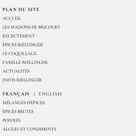
PLAN DU SITE
ACCUEIL
LES MAISONS DE BRICOURT
RECRUTEMENT
ÉPICES RŒLLINGER
LE COQUILLAGE
FAMILLE RŒLLINGER
ACTUALITÉS
INFOS RŒLLINGER
FRANÇAIS
ENGLISH
MÉLANGES D'ÉPICES
ÉPICES BRUTES
POIVRES
ALGUES ET CONDIMENTS