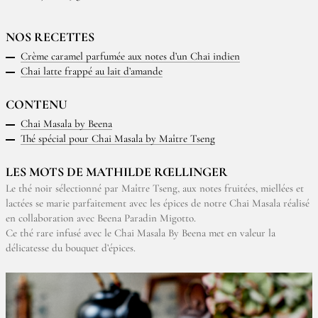
NOS RECETTES
Crème caramel parfumée aux notes d’un Chai indien
Chai latte frappé au lait d’amande
CONTENU
Chai Masala by Beena
Thé spécial pour Chai Masala by Maître Tseng
LES MOTS DE MATHILDE RŒLLINGER
Le thé noir sélectionné par Maître Tseng, aux notes fruitées, miellées et
lactées se marie parfaitement avec les épices de notre Chai Masala réalisé
en collaboration avec Beena Paradin Migotto.
Ce thé rare infusé avec le Chai Masala By Beena met en valeur la
délicatesse du bouquet d’épices.