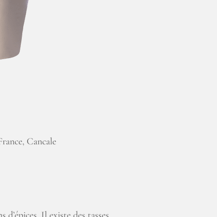
rance, Cancale
d’épices. Il existe des tasses