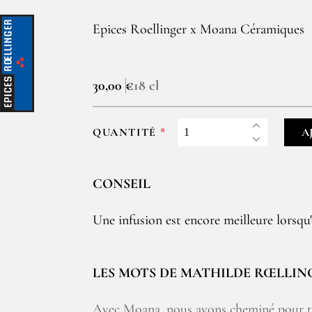
Epices Roellinger x Moana Céramiques
30,00 €
18 cl
QUANTITÉ
A
CONSEIL
Une infusion est encore meilleure lorsqu'e
LES MOTS DE MATHILDE RŒLLIN
Avec Moana, nous avons cheminé pour trou