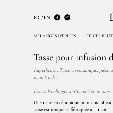
FR
EN
Facebook
Instagram
MÉLANGES D'ÉPICES
ÉPICES BRUT
Tasse pour infusion d
Ingrédients : Tasse en céramique, pièce un
main (18cl) .
Epices Roellinger x Moana Céramiques
Une tasse en céramique pour nos infusio
tasse est unique et fabriquée à la main.