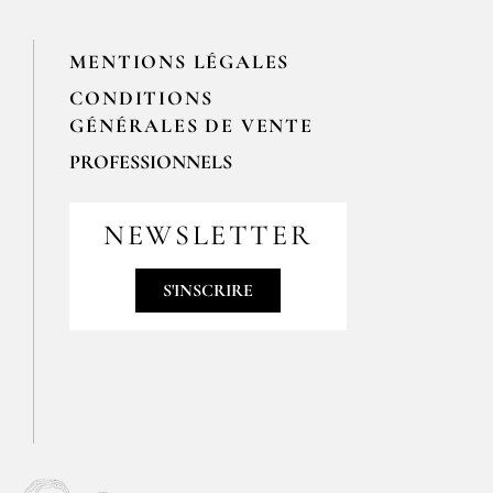
MENTIONS LÉGALES
CONDITIONS
GÉNÉRALES DE VENTE
PROFESSIONNELS
Pour passer vos commandes
professionnelles, merci de nous
NEWSLETTER
contacter par email
contact@epices-roellinger.com
S'INSCRIRE