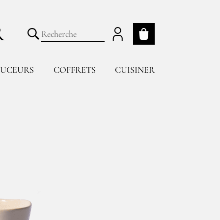
R
Mon panier
Lancer la recherche
UCEURS
COFFRETS
CUISINER