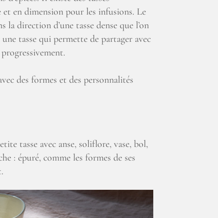
me et en dimension pour les infusions. Le
 la direction d’une tasse dense que l’on
 une tasse qui permette de partager avec
r progressivement.
 avec des formes et des personnalités
e tasse avec anse, soliflore, vase, bol,
nche : épuré, comme les formes de ses
.