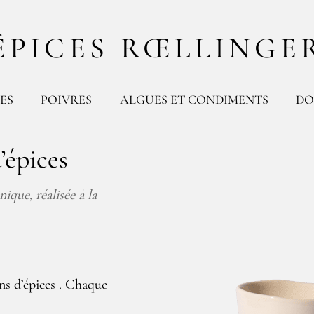
ÉPICES RŒLLINGE
ES
POIVRES
ALGUES ET CONDIMENTS
DO
’épices
ique, réalisée à la
ns d’épices . Chaque