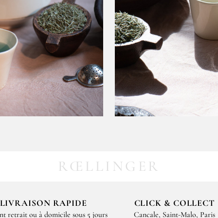
RŒLLINGER
LIVRAISON RAPIDE
CLICK & COLLECT
nt retrait ou à domicile sous 5 jours
Cancale, Saint-Malo, Paris