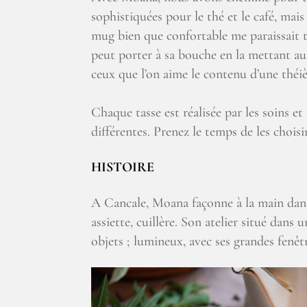
sophistiquées pour le thé et le café, mais
mug bien que confortable me paraissait t
peut porter à sa bouche en la mettant au
ceux que l’on aime le contenu d’une théiè
Chaque tasse est réalisée par les soins et
différentes. Prenez le temps de les choisir
HISTOIRE
A Cancale, Moana façonne à la main dans u
assiette, cuillère. Son atelier situé dan
objets ; lumineux, avec ses grandes fenêtr