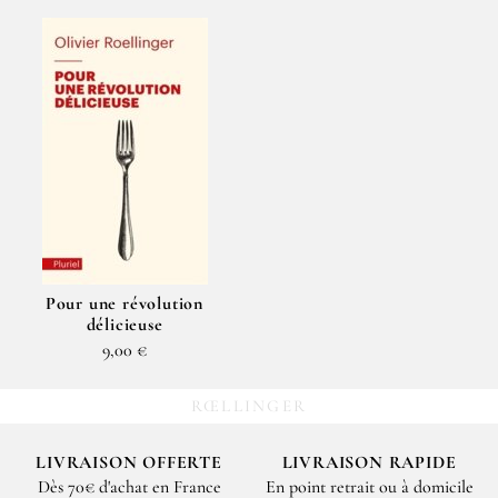
Pour une révolution
délicieuse
9,00 €
RŒLLINGER
LIVRAISON OFFERTE
LIVRAISON RAPIDE
Dès 70€ d'achat en France
En point retrait ou à domicile