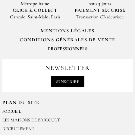
Métropolitaine
sous 5 jours
CLICK & COLLECT
PAIEMENT SÉCURISÉ
Cancale, Saint-Malo, Paris
Transaction CB sécurisée
MENTIONS LÉGALES
CONDITIONS GÉNÉRALES DE VENTE
PROFESSIONNELS
Pour passer vos commandes professionnelles, merci de nous contacter
par email
NEWSLETTER
contact@epices-roellinger.com
S'INSCRIRE
PLAN DU SITE
ACCUEIL
LES MAISONS DE BRICOURT
RECRUTEMENT