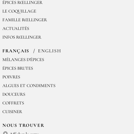
ÉPICES RŒLLINGER
LE COQUILLAGE
FAMILLE RŒLLINGER
ACTUALITÉS
INFOS RŒLLINGER
FRANÇAIS
ENGLISH
MÉLANGES D'ÉPICES
ÉPICES BRUTES
POIVRES
ALGUES ET CONDIMENTS
DOUCEURS
COFFRETS
CUISINER
NOUS TROUVER