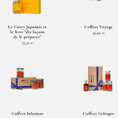
Le Curry Japonais et
Coffret Voyage
le livre "dix façons
36,60 €
de le préparer"
17,20 €
Coffret Infusions
Coffret Celtique