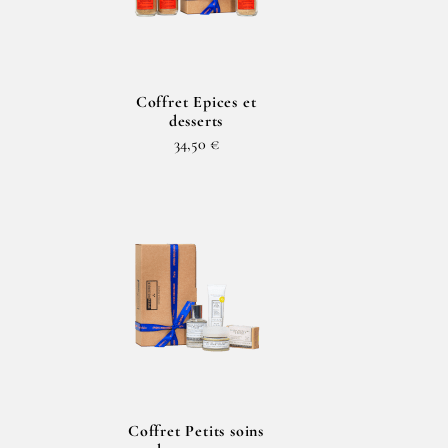
Coffret Epices et
desserts
34,50 €
Coffret Petits soins