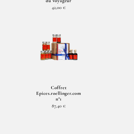
du voyageur
42,00 €
Coffret
e
Epices.roellinger.com
n°1
87,40 €