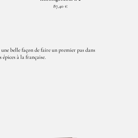
87,40 €
t une belle façon de faire un premier pas dans
 épices à la française.