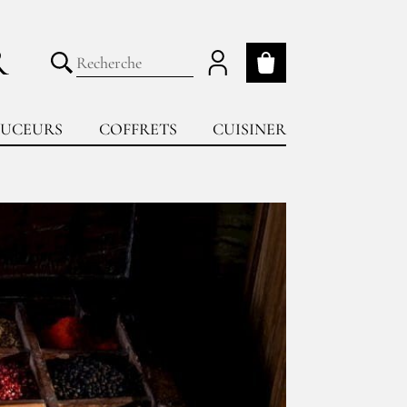
R
Mon panier
Lancer la recherche
UCEURS
COFFRETS
CUISINER