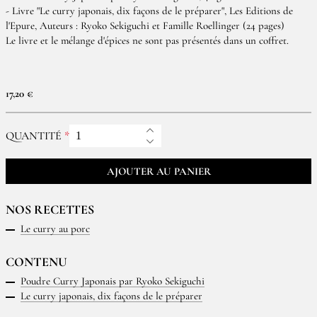
- Livre "Le curry japonais, dix façons de le préparer", Les Editions de
l'Epure, Auteurs : Ryoko Sekiguchi et Famille Roellinger (24 pages)
Le livre et le mélange d'épices ne sont pas présentés dans un coffret.
17,20 €
QUANTITÉ
AJOUTER AU PANIER
NOS RECETTES
Le curry au porc
CONTENU
Poudre Curry Japonais par Ryoko Sekiguchi
Le curry japonais, dix façons de le préparer