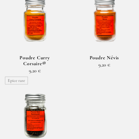
Poudre Curry
Poudre Névis
Corsaire®
9,20 €
9,20 €
Epice rare