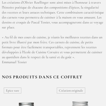
Les créations d’Olivier Roellinger sont ainsi mises à l’honneur à travers
l’histoire poétique de chacune des compositions d’épices, la singularité
des recettes et leurs astuces techniques. Cette combinaison caractéristique
des carnets vous permettra de cuisiner à la maison en vous amusant. Les
dessins et croquis de Pascal Tessier, vous accompagneront dans ce voyage
sur place.
« Au fil de mes cours de cuisine, je réunis les meilleures recettes dans un
petit livre illustré par mon frère. Ces carnets de cuisine, de petits
formats pour être facilement transportables, reprennent les recettes
développées à l’Ecole de Cuisine Corsaire et vous permettent de cuisiner
au quotidien dans le respect de la santé et du goût ».
Emmanuel Tessier
NOS PRODUITS DANS CE COFFRET
Epice rare
Création originale