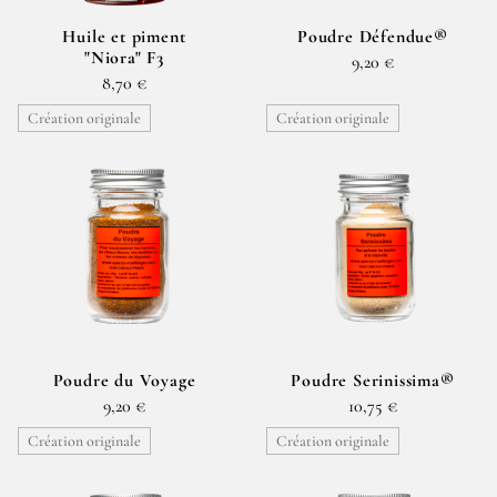
Huile et piment
Poudre Défendue®
"Niora" F3
9,20 €
8,70 €
Création originale
Création originale
Poudre du Voyage
Poudre Serinissima®
9,20 €
10,75 €
Création originale
Création originale