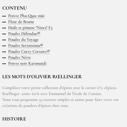
CONTENU
Poivre Phu-Quoc mûr
Fleur de Brume
Huile et piment "Niora" F3
Poudre Défendue®
Poudre du Voyage
Poudre Serinissima®
Poudre Curry Corsaire®
Poudre Névis
Poivre noir Karimundi
LES MOTS D'OLIVIER RŒLLINGER
Complétez votre petite collection d'épices avec le carnet n°2 «Epices-
Roellinger .com» écrit avec Emmanuel de l’école de Cuisine.
Nous vous proposons 35 recettes simples et saines pour faire vivre vos
créations de poudres d’épices chez vous.
HISTOIRE