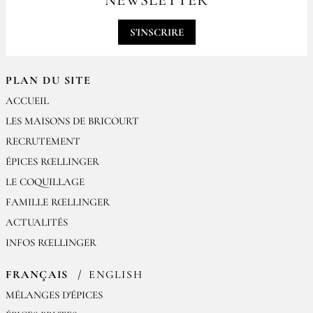
NEWSLETTER
contact@epices-roellinger.com
S'INSCRIRE
PLAN DU SITE
ACCUEIL
LES MAISONS DE BRICOURT
RECRUTEMENT
ÉPICES RŒLLINGER
LE COQUILLAGE
FAMILLE RŒLLINGER
ACTUALITÉS
INFOS RŒLLINGER
FRANÇAIS
ENGLISH
MÉLANGES D'ÉPICES