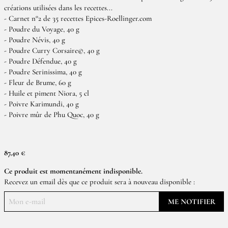
créations utilisées dans les recettes...
- Carnet n°2 de 35 recettes Epices-Roellinger.com
- Poudre du Voyage, 40 g
- Poudre Névis, 40 g
- Poudre Curry Corsaire©, 40 g
- Poudre Défendue, 40 g
- Poudre Serinissima, 40 g
- Fleur de Brume, 60 g
- Huile et piment Niora, 5 cl
- Poivre Karimundi, 40 g
- Poivre mûr de Phu Quoc, 40 g
87,40 €
Ce produit est momentanément indisponible.
Recevez un email dès que ce produit sera à nouveau disponible :
ME NOTIFIER