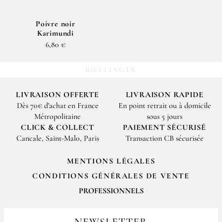
Poivre noir
Karimundi
6,80 €
RŒLLINGER
LIVRAISON OFFERTE
LIVRAISON RAPIDE
Dès 70€ d'achat en France
En point retrait ou à domicile
Métropolitaine
sous 5 jours
CLICK & COLLECT
PAIEMENT SÉCURISÉ
Cancale, Saint-Malo, Paris
Transaction CB sécurisée
MENTIONS LÉGALES
CONDITIONS GÉNÉRALES DE VENTE
PROFESSIONNELS
Pour passer vos commandes professionnelles, merci de nous contacter
par email