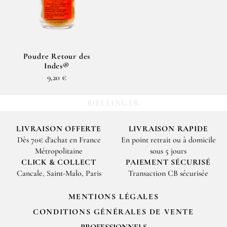
Poudre Retour des
Indes®
9,20 €
RŒLLINGER
LIVRAISON OFFERTE
LIVRAISON RAPIDE
Dès 70€ d'achat en France
En point retrait ou à domicile
Métropolitaine
sous 5 jours
CLICK & COLLECT
PAIEMENT SÉCURISÉ
Cancale, Saint-Malo, Paris
Transaction CB sécurisée
MENTIONS LÉGALES
CONDITIONS GÉNÉRALES DE VENTE