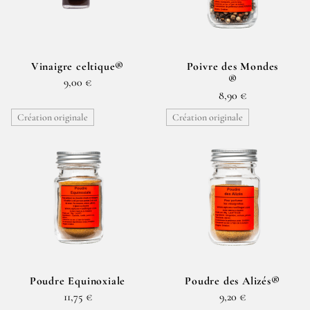
Vinaigre celtique®
Poivre des Mondes
®
9,00 €
8,90 €
Création originale
Création originale
Poudre Equinoxiale
Poudre des Alizés®
11,75 €
9,20 €