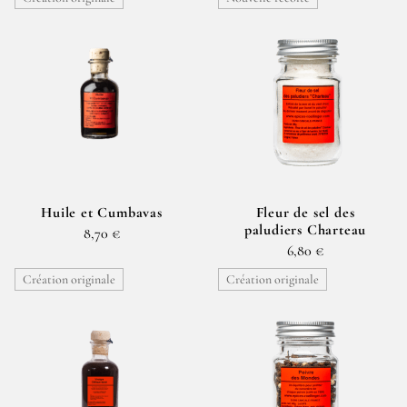
Huile et Cumbavas
Fleur de sel des
paludiers Charteau
8,70 €
6,80 €
Création originale
Création originale