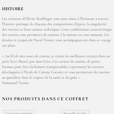
HISTOIRE
Les créations d’Olivier Roellinger sont ainsi mises à l’honneur à travers
l’histoire poétique de chacune des compositions d’épices, la singularité
des recettes et leurs astuces techniques. Cette combinaison caractéristique
des carnets vous permettra de cuisiner à la maison en vous amusant. Les
dessins et croquis de Pascal Tessier, vous accompagneront dans ce voyage
sur place.
« Au fil de mes cours de cuisine, je réunis les meilleures recettes dans un
petit livre illustré par mon frère. Ces carnets de cuisine, de petits
formats pour être facilement transportables, reprennent les recettes
développées à l’Ecole de Cuisine Corsaire et vous permettent de cuisiner
au quotidien dans le respect de la santé et du goût ».
Emmanuel Tessier
NOS PRODUITS DANS CE COFFRET
Création originale
Nouvelle récolte