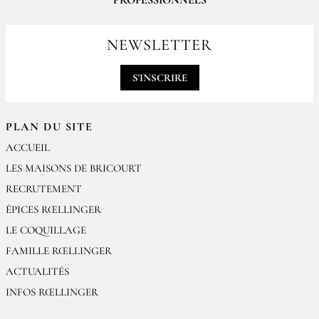
PROFESSIONNELS
Pour passer vos commandes professionnelles, merci de nous contacter
par email
NEWSLETTER
contact@epices-roellinger.com
S'INSCRIRE
PLAN DU SITE
ACCUEIL
LES MAISONS DE BRICOURT
RECRUTEMENT
ÉPICES RŒLLINGER
LE COQUILLAGE
FAMILLE RŒLLINGER
ACTUALITÉS
INFOS RŒLLINGER