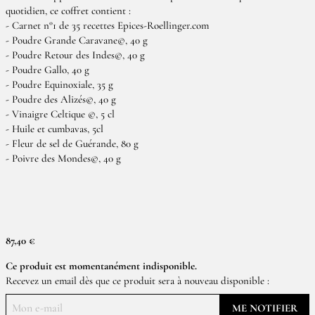
quotidien, ce coffret contient :
- Carnet n°1 de 35 recettes Epices-Roellinger.com
- Poudre Grande Caravane©, 40 g
- Poudre Retour des Indes©, 40 g
- Poudre Gallo, 40 g
- Poudre Equinoxiale, 35 g
- Poudre des Alizés©, 40 g
- Vinaigre Celtique ©, 5 cl
- Huile et cumbavas, 5cl
- Fleur de sel de Guérande, 80 g
- Poivre des Mondes©, 40 g
87,40 €
Ce produit est momentanément indisponible.
Recevez un email dès que ce produit sera à nouveau disponible :
ME NOTIFIER