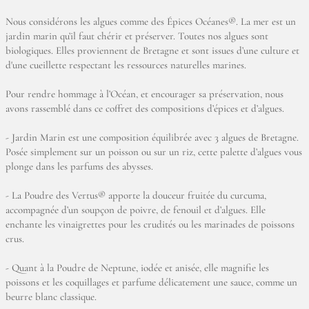
Nous considérons les algues comme des Épices Océanes®. La mer est un
jardin marin qu’il faut chérir et préserver. Toutes nos algues sont
biologiques. Elles proviennent de Bretagne et sont issues d’une culture et
d'une cueillette respectant les ressources naturelles marines.
Pour rendre hommage à l’Océan, et encourager sa préservation, nous
avons rassemblé dans ce coffret des compositions d’épices et d’algues.
- Jardin Marin est une composition équilibrée avec 3 algues de Bretagne.
Posée simplement sur un poisson ou sur un riz, cette palette d’algues vous
plonge dans les parfums des abysses.
- La Poudre des Vertus® apporte la douceur fruitée du curcuma,
accompagnée d’un soupçon de poivre, de fenouil et d’algues. Elle
enchante les vinaigrettes pour les crudités ou les marinades de poissons
crus.
- Quant à la Poudre de Neptune, iodée et anisée, elle magnifie les
poissons et les coquillages et parfume délicatement une sauce, comme un
beurre blanc classique.