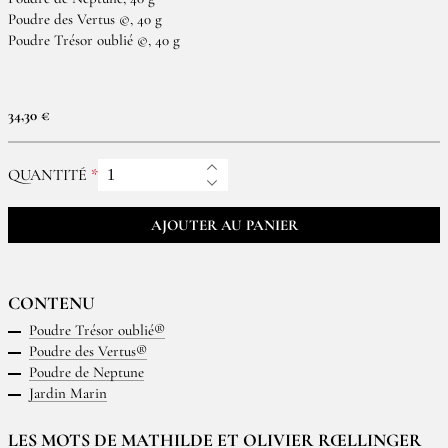
Poudre des Vertus ©, 40 g
Poudre Trésor oublié ©, 40 g
34,30 €
QUANTITÉ
AJOUTER AU PANIER
CONTENU
Poudre Trésor oublié®
Poudre des Vertus®
Poudre de Neptune
Jardin Marin
LES MOTS DE MATHILDE ET OLIVIER RŒLLINGER