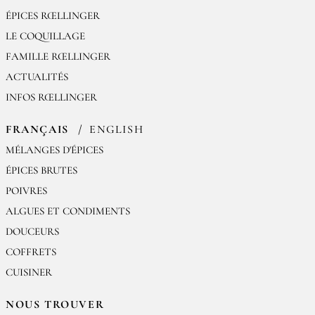
ÉPICES RŒLLINGER
LE COQUILLAGE
FAMILLE RŒLLINGER
ACTUALITÉS
INFOS RŒLLINGER
FRANÇAIS
ENGLISH
MÉLANGES D'ÉPICES
ÉPICES BRUTES
POIVRES
ALGUES ET CONDIMENTS
DOUCEURS
COFFRETS
CUISINER
NOUS TROUVER