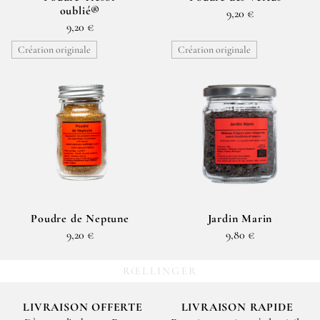
oublié®
9,20 €
9,20 €
Création originale
Création originale
Poudre de Neptune
Jardin Marin
9,20 €
9,80 €
RŒLLINGER
LIVRAISON OFFERTE
LIVRAISON RAPIDE