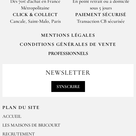
Dès 70€ d'achat en France
En point retrait ou à domicile
Métropolitaine
sous 5 jours
CLICK & COLLECT
PAIEMENT SÉCURISÉ
Cancale, Saint-Malo, Paris
Transaction CB sécurisée
MENTIONS LÉGALES
CONDITIONS GÉNÉRALES DE VENTE
PROFESSIONNELS
Pour passer vos commandes professionnelles, merci de nous contacter
par email
NEWSLETTER
contact@epices-roellinger.com
S'INSCRIRE
PLAN DU SITE
ACCUEIL
LES MAISONS DE BRICOURT
RECRUTEMENT