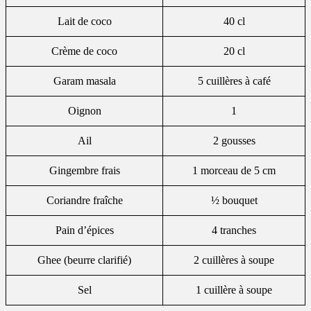
Lait de coco
40 cl
Crème de coco
20 cl
Garam masala
5 cuillères à café
Oignon
1
Ail
2 gousses
Gingembre frais
1 morceau de 5 cm
Coriandre fraîche
½ bouquet
Pain d’épices
4 tranches
Ghee (beurre clarifié)
2 cuillères à soupe
Sel
1 cuillère à soupe