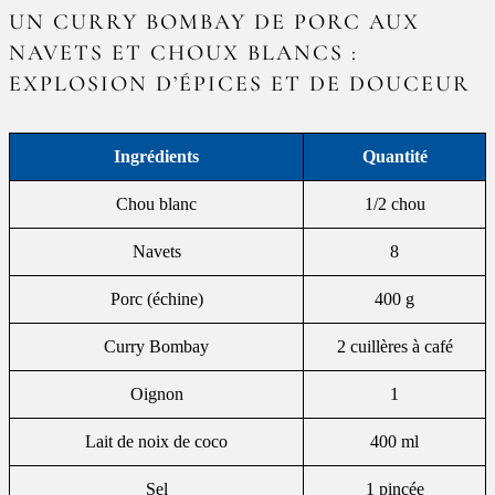
UN CURRY BOMBAY DE PORC AUX
NAVETS ET CHOUX BLANCS :
EXPLOSION D’ÉPICES ET DE DOUCEUR
Ingrédients
Quantité
Chou blanc
1/2 chou
Navets
8
Porc (échine)
400 g
Curry Bombay
2 cuillères à café
Oignon
1
Lait de noix de coco
400 ml
Sel
1 pincée