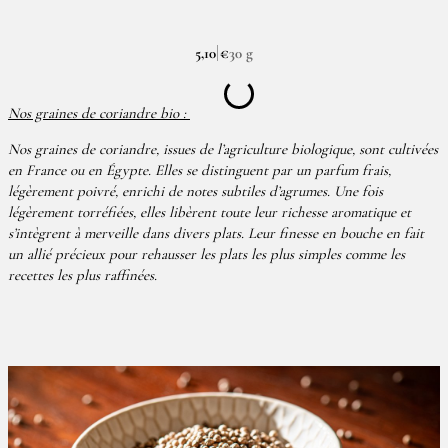
5,10 €
30 g
Nos graines de coriandre bio :
Nos graines de coriandre, issues de l’agriculture biologique, sont cultivées
en France ou en Égypte. Elles se distinguent par un parfum frais,
légèrement poivré, enrichi de notes subtiles d’agrumes. Une fois
légèrement torréfiées, elles libèrent toute leur richesse aromatique et
s’intègrent à merveille dans divers plats. Leur finesse en bouche en fait
un allié précieux pour rehausser les plats les plus simples comme les
recettes les plus raffinées.