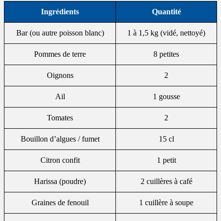
Ingrédients
Quantité
Bar (ou autre poisson blanc)
1 à 1,5 kg (vidé, nettoyé)
Pommes de terre
8 petites
Oignons
2
Ail
1 gousse
Tomates
2
Bouillon d’algues / fumet
15 cl
Citron confit
1 petit
Harissa (poudre)
2 cuillères à café
Graines de fenouil
1 cuillère à soupe