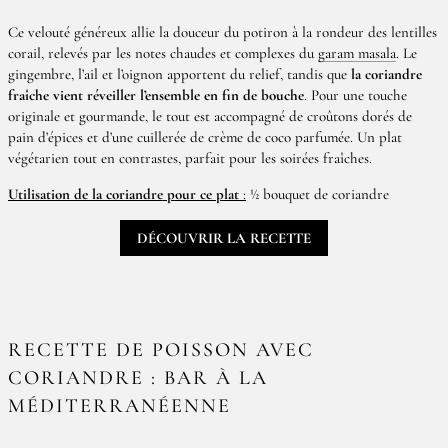
Ce velouté généreux allie la douceur du potiron à la rondeur des lentilles
corail, relevés par les notes chaudes et complexes du
garam masala
. Le
gingembre, l’ail et l’oignon apportent du relief, tandis que
la coriandre
fraîche vient réveiller l’ensemble en fin de bouche
. Pour une touche
originale et gourmande, le tout est accompagné de croûtons dorés de
pain d’épices et d’une cuillerée de crème de coco parfumée. Un plat
végétarien tout en contrastes, parfait pour les soirées fraîches.
Utilisation de la coriandre pour ce plat
:
½ bouquet de coriandre
DÉCOUVRIR LA RECETTE
RECETTE DE POISSON AVEC
CORIANDRE : BAR À LA
MÉDITERRANÉENNE