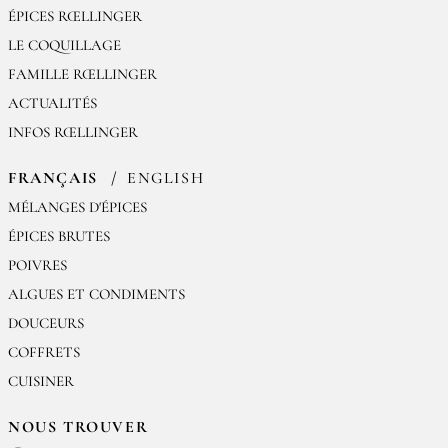
ÉPICES RŒLLINGER
LE COQUILLAGE
FAMILLE RŒLLINGER
ACTUALITÉS
INFOS RŒLLINGER
FRANÇAIS
ENGLISH
MÉLANGES D'ÉPICES
ÉPICES BRUTES
POIVRES
ALGUES ET CONDIMENTS
DOUCEURS
COFFRETS
CUISINER
NOUS TROUVER