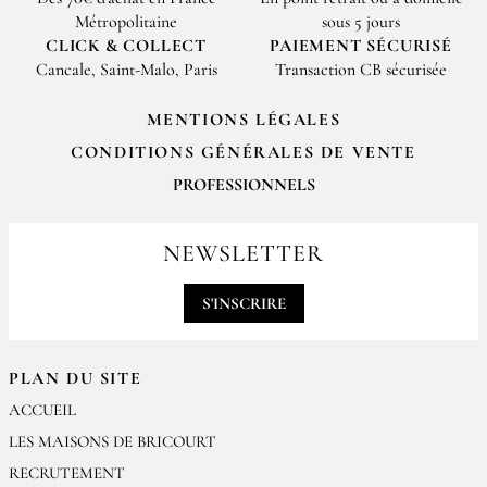
Métropolitaine
sous 5 jours
CLICK & COLLECT
PAIEMENT SÉCURISÉ
Cancale, Saint-Malo, Paris
Transaction CB sécurisée
MENTIONS LÉGALES
CONDITIONS GÉNÉRALES DE VENTE
PROFESSIONNELS
Pour passer vos commandes professionnelles, merci de nous contacter
par email
NEWSLETTER
contact@epices-roellinger.com
S'INSCRIRE
PLAN DU SITE
ACCUEIL
LES MAISONS DE BRICOURT
RECRUTEMENT