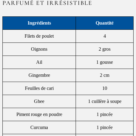
PARFUMÉ ET IRRÉSISTIBLE
Ingrédients
Quantité
Filets de poulet
4
Oignons
2 gros
Ail
1 gousse
Gingembre
2 cm
Feuilles de cari
10
Ghee
1 cuillère à soupe
Piment rouge en poudre
1 pincée
Curcuma
1 pincée