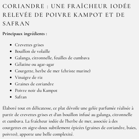
CORIANDRE : UNE FRAÎCHEUR IODÉE
RELEVÉE DE POIVRE KAMPOT ET DE
SAFRAN
Principaux ingrédients :
Crevettes grises
Bouillon de volaille
Galanga, citronnelle, feuilles de cumbava
Gélatine ou agar-agar
Courgette, herbe de mer (christe marine)
Vinaigre de riz
Graines de coriandre
Poivre noir du Kampot
Safran
Élaboré tout en délicatesse, ce plat dévoile une gelée parfumée réalisée à
partir de crevettes grises et d’un bouillon infusé au galanga, citronnelle
et cumbava. La fraîcheur iodée de l’herbe de mer, associée à des
courgettes en aigre-doux subtilement épicées (graines de coriandre, baies,
poivres), apporte une belle complexité.