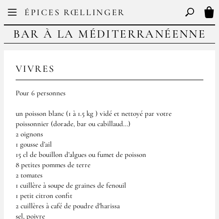
Facebook
Instagram
ÉPICES RŒLLINGER
FR
EN
Basculer l
Mon
BAR À LA MÉDITERRANÉENNE
VIVRES
Pour 6 personnes
un poisson blanc (1 à 1.5 kg ) vidé et nettoyé par votre
poissonnier (dorade, bar ou cabillaud…)
2 oignons
1 gousse d’ail
15 cl de bouillon d’algues ou fumet de poisson
8 petites pommes de terre
2 tomates
1 cuillère à soupe de graines de fenouil
1 petit citron confit
2 cuillères à café de poudre d'harissa
sel, poivre