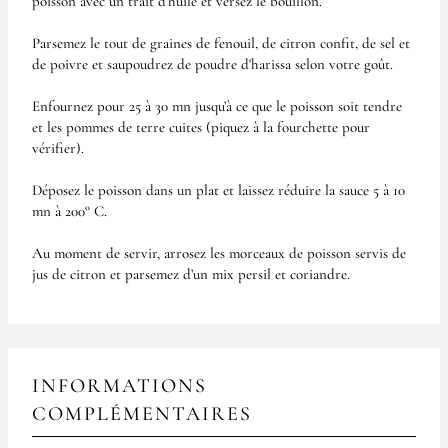
poisson avec un trait d’huile et versez le bouillon.
Parsemez le tout de graines de fenouil, de citron confit, de sel et
de poivre et saupoudrez de poudre d'harissa selon votre goût.
Enfournez pour 25 à 30 mn jusqu’à ce que le poisson soit tendre
et les pommes de terre cuites (piquez à la fourchette pour
vérifier).
Déposez le poisson dans un plat et laissez réduire la sauce 5 à 10
mn à 200° C.
Au moment de servir, arrosez les morceaux de poisson servis de
jus de citron et parsemez d’un mix persil et coriandre.
INFORMATIONS
COMPLÉMENTAIRES