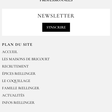
PROFESSIONNELS
Pour passer vos commandes professionnelles, merci de nous contacter
par email
NEWSLETTER
contact@epices-roellinger.com
S'INSCRIRE
PLAN DU SITE
ACCUEIL
LES MAISONS DE BRICOURT
RECRUTEMENT
ÉPICES RŒLLINGER
LE COQUILLAGE
FAMILLE RŒLLINGER
ACTUALITÉS
INFOS RŒLLINGER