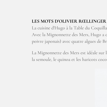
LES MOTS D'OLIVIER RŒLLINGER
La cuisine d'Hugo à la Table du Coquilla
Avec la Mignonnette des Mers, Hugo a co
poivre japonais) avec quatre algues de Br
La Mignonnette des Mers est idéale sur le
la semoule, le quinoa et les haricots coco