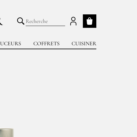
R
Mon panier
Lancer la recherche
UCEURS
COFFRETS
CUISINER