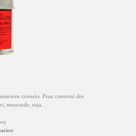
inations croisées. Peut contenir des
ri, moutarde, soja.
009
sation