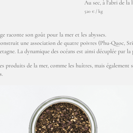
Au sec, à l'abri de la 
520 € / kg
ge raconte son goût pour la mer et les abysses.
nstruit une association de quatre poivres (Phu-Quoc, Sr
etagne. La dynamique des océans est ainsi décuplée par la 
s produits de la mer, comme les huîtres, mais également sur
s.