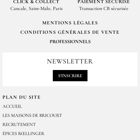
CLICK & COLLECT
PAIEMENT SÉCURISÉ
Cancale, Saint-Malo, Paris
Transaction CB sécurisée
MENTIONS LÉGALES
CONDITIONS GÉNÉRALES DE VENTE
PROFESSIONNELS
Pour passer vos commandes professionnelles, merci de nous contacter
par email
NEWSLETTER
contact@epices-roellinger.com
S'INSCRIRE
PLAN DU SITE
ACCUEIL
LES MAISONS DE BRICOURT
RECRUTEMENT
ÉPICES RŒLLINGER