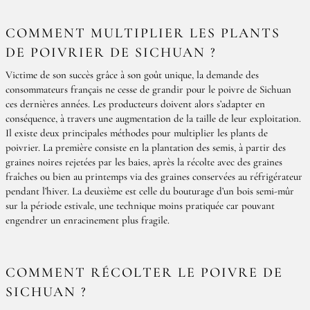
COMMENT MULTIPLIER LES PLANTS
DE POIVRIER DE SICHUAN ?
Victime de son succès grâce à son goût unique, la demande des
consommateurs français ne cesse de grandir pour le poivre de Sichuan
ces dernières années. Les producteurs doivent alors s’adapter en
conséquence, à travers une augmentation de la taille de leur exploitation.
Il existe deux principales méthodes pour multiplier les plants de
poivrier. La première consiste en la plantation des semis, à partir des
graines noires rejetées par les baies, après la récolte avec des graines
fraîches ou bien au printemps via des graines conservées au réfrigérateur
pendant l’hiver. La deuxième est celle du bouturage d’un bois semi-mûr
sur la période estivale, une technique moins pratiquée car pouvant
engendrer un enracinement plus fragile.
COMMENT RÉCOLTER LE POIVRE DE
SICHUAN ?