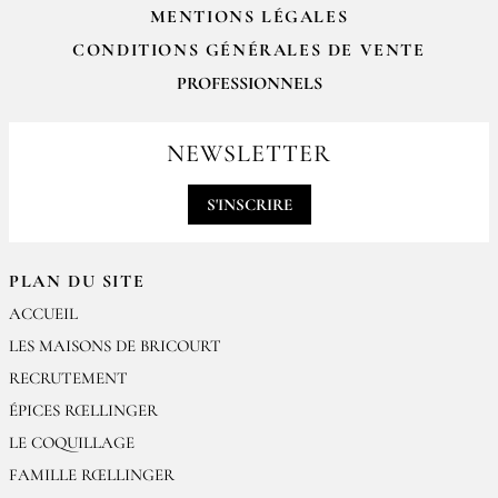
MENTIONS LÉGALES
CONDITIONS GÉNÉRALES DE VENTE
PROFESSIONNELS
Pour passer vos commandes professionnelles, merci de nous contacter
par email
NEWSLETTER
contact@epices-roellinger.com
S'INSCRIRE
PLAN DU SITE
ACCUEIL
LES MAISONS DE BRICOURT
RECRUTEMENT
ÉPICES RŒLLINGER
LE COQUILLAGE
FAMILLE RŒLLINGER