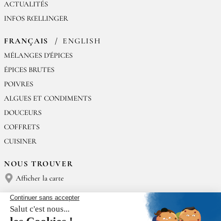
ACTUALITÉS
INFOS RŒLLINGER
FRANÇAIS
ENGLISH
MÉLANGES D'ÉPICES
ÉPICES BRUTES
POIVRES
ALGUES ET CONDIMENTS
DOUCEURS
COFFRETS
CUISINER
NOUS TROUVER
Afficher la carte
NOUS CONTACTER
Épices Rœllinger