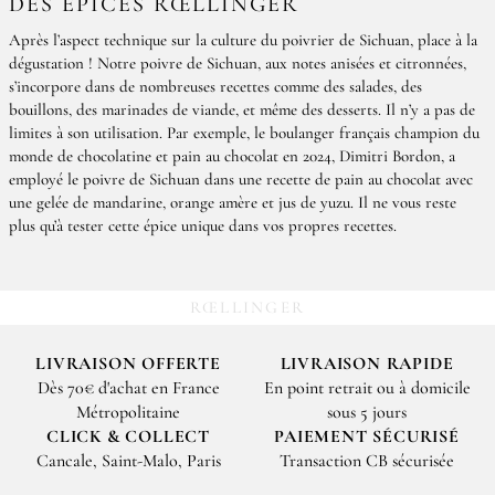
DES ÉPICES RŒLLINGER
Après l’aspect technique sur la culture du poivrier de Sichuan, place à la
dégustation ! Notre poivre de Sichuan, aux notes anisées et citronnées,
s’incorpore dans de nombreuses recettes comme des salades, des
bouillons, des marinades de viande, et même des desserts. Il n’y a pas de
limites à son utilisation. Par exemple, le boulanger français champion du
monde de chocolatine et pain au chocolat en 2024, Dimitri Bordon, a
employé le poivre de Sichuan dans une recette de pain au chocolat avec
une gelée de mandarine, orange amère et jus de yuzu. Il ne vous reste
plus qu’à tester cette épice unique dans vos propres recettes.
RŒLLINGER
LIVRAISON OFFERTE
LIVRAISON RAPIDE
Dès 70€ d'achat en France
En point retrait ou à domicile
Métropolitaine
sous 5 jours
CLICK & COLLECT
PAIEMENT SÉCURISÉ
Cancale, Saint-Malo, Paris
Transaction CB sécurisée