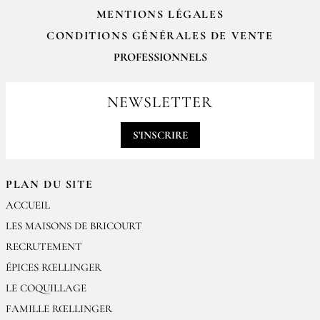
MENTIONS LÉGALES
CONDITIONS GÉNÉRALES DE VENTE
PROFESSIONNELS
Pour passer vos commandes professionnelles, merci de nous contacter
par email
NEWSLETTER
contact@epices-roellinger.com
S'INSCRIRE
PLAN DU SITE
ACCUEIL
LES MAISONS DE BRICOURT
RECRUTEMENT
ÉPICES RŒLLINGER
LE COQUILLAGE
FAMILLE RŒLLINGER