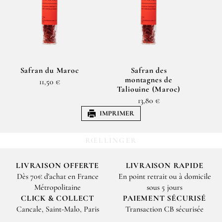
Safran du Maroc
Safran des
montagnes de
11,50 €
Taliouine (Maroc)
13,80 €
IMPRIMER
RŒLLINGER
LIVRAISON OFFERTE
LIVRAISON RAPIDE
Dès 70€ d'achat en France
En point retrait ou à domicile
Métropolitaine
sous 5 jours
CLICK & COLLECT
PAIEMENT SÉCURISÉ
Cancale, Saint-Malo, Paris
Transaction CB sécurisée