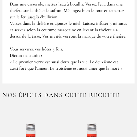
Dans une casserole, mettez l’eau à bouillir. Versez l’eau dans une
théière sur le thé et le safran. Mélangez bien le tout et remettez
sur le feu jusqu’à ébullition.
Versez dans la théière et ajoutez le miel. Laissez infuser 5 minutes
et servez selon la coutume marocaine en levant la théière au-
dessus de la tasse. Vos invités verront la marque de votre théière.
Vous servirez vos hôtes 3 fois.
Dicton marocain :
« Le premier verre est aussi doux que la vie. Le deuxième est
aussi fort que l'amour. Le troisième est aussi amer que la mort ».
NOS ÉPICES DANS CETTE RECETTE