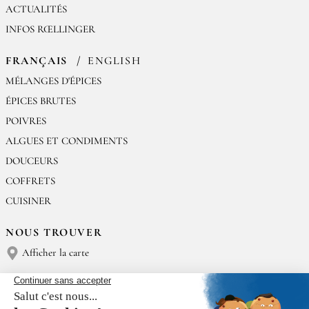
ACTUALITÉS
INFOS RŒLLINGER
FRANÇAIS
ENGLISH
MÉLANGES D'ÉPICES
ÉPICES BRUTES
POIVRES
ALGUES ET CONDIMENTS
DOUCEURS
COFFRETS
CUISINER
NOUS TROUVER
Afficher la carte
NOUS CONTACTER
Épices Rœllinger