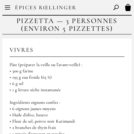
Facebook
Instagram
ÉPICES RŒLLINGER
FR
EN
Basculer l
Mon
PIZZETTA — 3 PERSONNES
(ENVIRON 5 PIZZETTES)
VIVRES
Pâte (préparer la veille ou l’avant‑veille) :
• 300 g farine
• 195 g eau froide (65 %)
• 6 g sel
• 1 g levure sèche instantanée
Ingrédients oignons confits :
• 6 oignons jaunes moyens
• Huile d’olive, beurre
• Fleur de sel, poivre noir Karimundi
• 2 branches de thym frais
• 1 pincée d’estragon en poudre