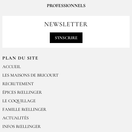
PROFESSIONNELS
Pour passer vos commandes professionnelles, merci de nous contacter
par email
NEWSLETTER
contact@epices-roellinger.com
S'INSCRIRE
PLAN DU SITE
ACCUEIL
LES MAISONS DE BRICOURT
RECRUTEMENT
ÉPICES RŒLLINGER
LE COQUILLAGE
FAMILLE RŒLLINGER
ACTUALITÉS
INFOS RŒLLINGER