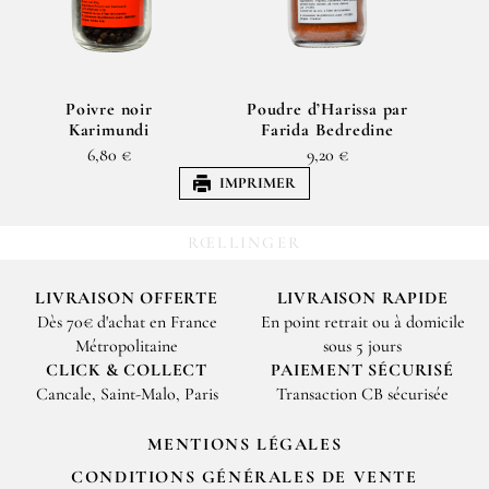
Poivre noir
Poudre d’Harissa par
Karimundi
Farida Bedredine
6,80 €
9,20 €
IMPRIMER
RŒLLINGER
LIVRAISON OFFERTE
LIVRAISON RAPIDE
Dès 70€ d'achat en France
En point retrait ou à domicile
Métropolitaine
sous 5 jours
CLICK & COLLECT
PAIEMENT SÉCURISÉ
Cancale, Saint-Malo, Paris
Transaction CB sécurisée
MENTIONS LÉGALES
CONDITIONS GÉNÉRALES DE VENTE