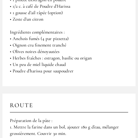
• 1/2 c. à café de Poudre d’Harissa
• 1 gousse d’ail râpée (option)
• Zeste d’un citron
Ingrédients complémentaires :
• Anchois fumés (4 par pizzetta)
• Oignon cru finement tranché
• Olives noires dénoyautées
• Herbes fraîches : estragon, basilic ou origan
• Un peu de miel liquide chaud
• Poudre d’harissa pour saupoudrer
ROUTE
Préparation de la pâte :
1. Mettre la farine dans un bol, ajouter 180 g d’eau, mélanger
grossièrement. Couvrir 30 min.