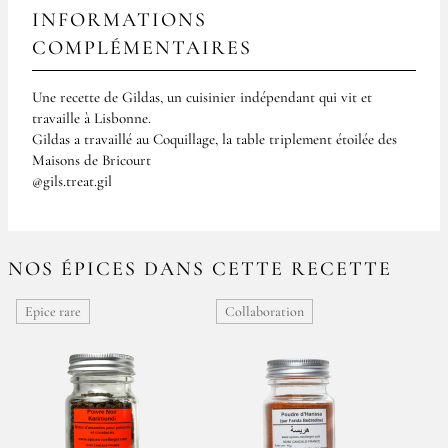
INFORMATIONS
COMPLÉMENTAIRES
Une recette de Gildas, un cuisinier indépendant qui vit et
travaille à Lisbonne.
Gildas a travaillé au Coquillage, la table triplement étoilée des
Maisons de Bricourt
@gils.treat.gil
NOS ÉPICES DANS CETTE RECETTE
Epice rare
Collaboration