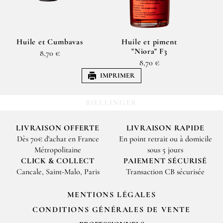
Huile et Cumbavas
Huile et piment
"Niora" F3
8,70 €
8,70 €
IMPRIMER
RŒLLINGER
LIVRAISON OFFERTE
LIVRAISON RAPIDE
Dès 70€ d'achat en France
En point retrait ou à domicile
Métropolitaine
sous 5 jours
CLICK & COLLECT
PAIEMENT SÉCURISÉ
Cancale, Saint-Malo, Paris
Transaction CB sécurisée
MENTIONS LÉGALES
CONDITIONS GÉNÉRALES DE VENTE