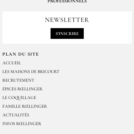
PROFESSIONNELS
Pour passer vos commandes professionnelles, merci de nous contacter
par email
NEWSLETTER
contact@epices-roellinger.com
S'INSCRIRE
PLAN DU SITE
ACCUEIL
LES MAISONS DE BRICOURT
RECRUTEMENT
ÉPICES RŒLLINGER
LE COQUILLAGE
FAMILLE RŒLLINGER
ACTUALITÉS
INFOS RŒLLINGER