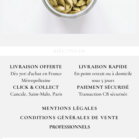
RŒLLINGER
LIVRAISON OFFERTE
LIVRAISON RAPIDE
Dès 70€ d'achat en France
En point retrait ou à domicile
Métropolitaine
sous 5 jours
CLICK & COLLECT
PAIEMENT SÉCURISÉ
Cancale, Saint-Malo, Paris
Transaction CB sécurisée
MENTIONS LÉGALES
CONDITIONS GÉNÉRALES DE VENTE
PROFESSIONNELS
Pour passer vos commandes professionnelles, merci de nous contacter