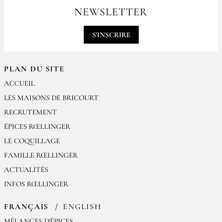
par email
NEWSLETTER
contact@epices-roellinger.com
S'INSCRIRE
PLAN DU SITE
ACCUEIL
LES MAISONS DE BRICOURT
RECRUTEMENT
ÉPICES RŒLLINGER
LE COQUILLAGE
FAMILLE RŒLLINGER
ACTUALITÉS
INFOS RŒLLINGER
FRANÇAIS
ENGLISH
MÉLANGES D'ÉPICES