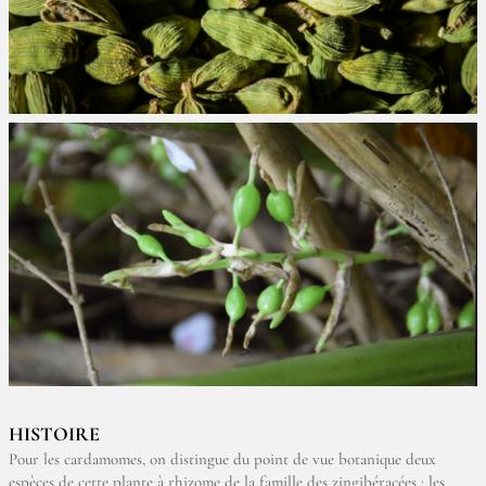
HISTOIRE
Pour les cardamomes, on distingue du point de vue botanique deux
espèces de cette plante à rhizome de la famille des zingibéracées : les