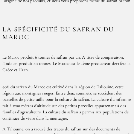
l’origine de nos produits, et nous vous proposons même du
safran breton
!
LA SPÉCIFICITÉ DU SAFRAN DU
MAROC
Le Maroc produit 6 tonnes de safran par an. A titre de comparaison,
l’Inde en produit 40 tonnes. Le Maroc est le 4ème producteur derrière la
Grèce et l’Iran.
90% du safran du Maroc est cultivé dans la région de Taliouine, cette
région aux montagnes rouges. Entre deux sommets, se succèdent des
parcelles de petite taille pour la culture du safran. La culture du safran se
fait à 1200 mètres d’altitude sur des petites parcelles appartenant à des
familles d’agriculteurs. La culture du safran a permis aux populations de
continuer de vivre dans la montagne.
A Taliouine, on a trouvé des traces du safran sur des documents de