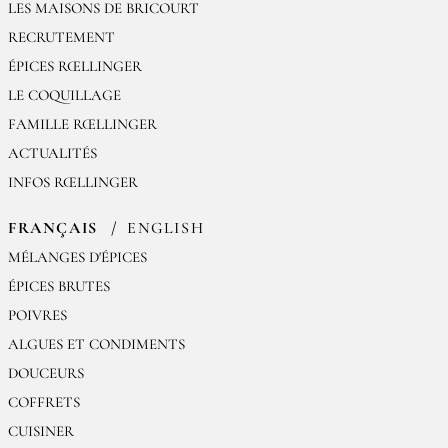
LES MAISONS DE BRICOURT
RECRUTEMENT
ÉPICES RŒLLINGER
LE COQUILLAGE
FAMILLE RŒLLINGER
ACTUALITÉS
INFOS RŒLLINGER
FRANÇAIS
ENGLISH
MÉLANGES D'ÉPICES
ÉPICES BRUTES
POIVRES
ALGUES ET CONDIMENTS
DOUCEURS
COFFRETS
CUISINER