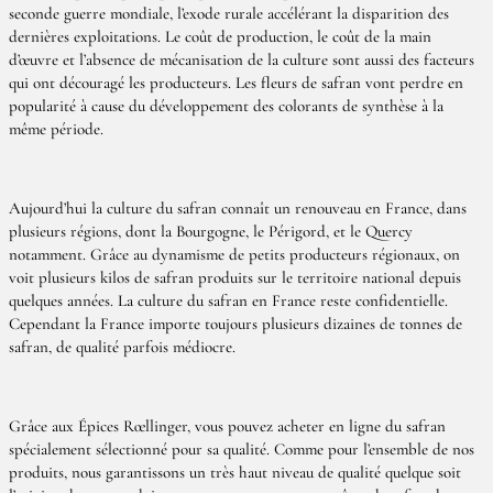
seconde guerre mondiale, l’exode rurale accélérant la disparition des
dernières exploitations. Le coût de production, le coût de la main
d’œuvre et l’absence de mécanisation de la culture sont aussi des facteurs
qui ont découragé les producteurs. Les fleurs de safran vont perdre en
popularité à cause du développement des colorants de synthèse à la
même période.
Aujourd’hui la culture du safran connaît un renouveau en France, dans
plusieurs régions, dont la Bourgogne, le Périgord, et le Quercy
notamment. Grâce au dynamisme de petits producteurs régionaux, on
voit plusieurs kilos de safran produits sur le territoire national depuis
quelques années. La culture du safran en France reste confidentielle.
Cependant la France importe toujours plusieurs dizaines de tonnes de
safran, de qualité parfois médiocre.
Grâce aux Épices Rœllinger, vous pouvez acheter en ligne du safran
spécialement sélectionné pour sa qualité. Comme pour l’ensemble de nos
produits, nous garantissons un très haut niveau de qualité quelque soit