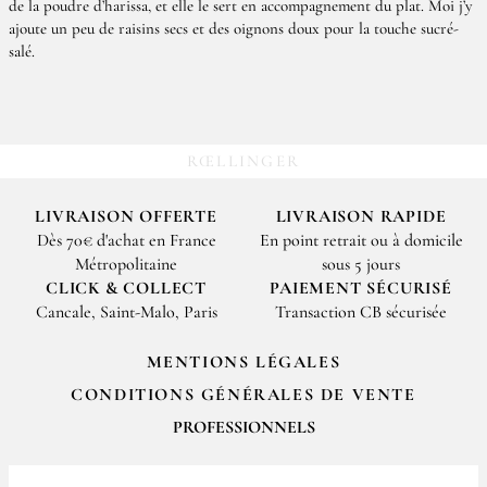
de la poudre d’harissa, et elle le sert en accompagnement du plat. Moi j’y
ajoute un peu de raisins secs et des oignons doux pour la touche sucré-
salé.
RŒLLINGER
LIVRAISON OFFERTE
LIVRAISON RAPIDE
Dès 70€ d'achat en France
En point retrait ou à domicile
Métropolitaine
sous 5 jours
CLICK & COLLECT
PAIEMENT SÉCURISÉ
Cancale, Saint-Malo, Paris
Transaction CB sécurisée
MENTIONS LÉGALES
CONDITIONS GÉNÉRALES DE VENTE
PROFESSIONNELS
Pour passer vos commandes professionnelles, merci de nous contacter
par email