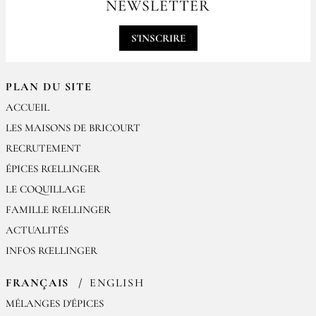
NEWSLETTER
contact@epices-roellinger.com
S'INSCRIRE
PLAN DU SITE
ACCUEIL
LES MAISONS DE BRICOURT
RECRUTEMENT
ÉPICES RŒLLINGER
LE COQUILLAGE
FAMILLE RŒLLINGER
ACTUALITÉS
INFOS RŒLLINGER
FRANÇAIS
ENGLISH
MÉLANGES D'ÉPICES