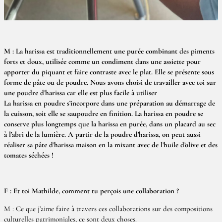
M : La harissa est traditionnellement une purée combinant des piments
forts et doux, utilisée comme un condiment dans une assiette pour
apporter du piquant et faire contraste avec le plat. Elle se présente sous
forme de pâte ou de poudre. Nous avons choisi de travailler avec toi sur
une poudre d’harissa car elle est plus facile à utiliser
La harissa en poudre s’incorpore dans une préparation au démarrage de
la cuisson, soit elle se saupoudre en finition. La harissa en poudre se
conserve plus longtemps que la harissa en purée, dans un placard au sec
à l’abri de la lumière. A partir de la poudre d’harissa, on peut aussi
réaliser sa pâte d’harissa maison en la mixant avec de l’huile d’olive et des
tomates séchées !
F : Et toi Mathilde, comment tu perçois une collaboration ?
M : Ce que j’aime faire à travers ces collaborations sur des compositions
culturelles patrimoniales, ce sont deux choses.