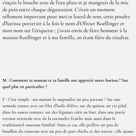
rinçais la bouche avec de l’eau plate et je mangeais de la mie
de pain entre chaque dégustation. C’était un moment
tellement important pour moi et lourd de sens, cette poudre
d’harissa porterait à la fois le nom d’Olivier Roellinger et
mon nom sur l’étiquette ; j’avais envie de faire honneur à la
maison Roellinger et à ma famille, en étant fière du résultat.
M : Comment ta maman et ta famille ont apprécié notre harissa ? Sur
quel plat en particulier ?
F : C’est simple : ma maman la saupoudre un peu partout ! Sur une
semoule nature avec un filet d’huile d’olive, sur du quinoa, un riz pilaf,
dans les sauces tomates, sur des légumes rôtis au four, dans une purée
version orientale avec de la coriandre fraîche mais aussi dans le
traditionnel couscous familial. Dans ce cas, elle prélève un peu de
bouillon du couscous avec un peu de pois chiche et des navets ; elle ajoute