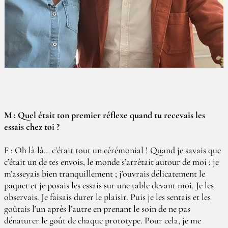
M : Quel était ton premier réflexe quand tu recevais les
essais chez toi ?
F : Oh là là… c’était tout un cérémonial ! Quand je savais que
c’était un de tes envois, le monde s’arrêtait autour de moi : je
m’asseyais bien tranquillement ; j’ouvrais délicatement le
paquet et je posais les essais sur une table devant moi. Je les
observais. Je faisais durer le plaisir. Puis je les sentais et les
goûtais l’un après l’autre en prenant le soin de ne pas
dénaturer le goût de chaque prototype. Pour cela, je me