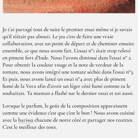
Je t’ai partagé tout de suite le premier essai même si je savais
qu’il n’était pas abouti. Le jeu c’est de faire une vraie
collaboration, avec un point de départ et de cheminer ensuite
ensemble, ce que nous avons fait. L’essai n°1 était trop relevé
en piment fort d’Inde. Nous l’avons diminué dans l’essai n° 2.
Pour obtenir la couleur rouge et la note de verdeur de la
tomate, nous avons intégré une tomate séchée dans l’essai n°3.
Et puis, nous avons lancé un essai n°4 avec plus de piment
fumé de la Vera afin d’avoir un léger côté fumé comme tu le
souhaitais. Ta maman a flashé sur le dernier essai et toi aussi.
Lorsque le parfum, le goût de la composition apparaissent
comme une évidence c’est que c’est le bon ! Nous avons cuisiné
avec la
harissa
chacune de notre côté et partager nos recettes.
C’est le meilleur des tests.