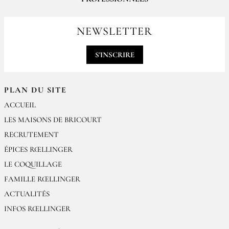
Pour passer vos commandes professionnelles, merci de nous contacter
par email
NEWSLETTER
contact@epices-roellinger.com
S'INSCRIRE
PLAN DU SITE
ACCUEIL
LES MAISONS DE BRICOURT
RECRUTEMENT
ÉPICES RŒLLINGER
LE COQUILLAGE
FAMILLE RŒLLINGER
ACTUALITÉS
INFOS RŒLLINGER