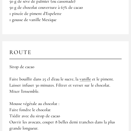
50 g de sève de palmier (ou cassonade)
50 g de chocolat couverture à 67% de cacao
1 pincée de piment d’Espelette
1 gousse de vanille Mexique
ROUTE
Sirop de cacao
Faire bouillir dans 25 cl d’eau le sucre, la
vanille
et le piment.
Laisser infuser 30 minutes. Filtrer et verser sur le chocolat.
Mixer l’ensemble.
Mousse végétale au chocolat :
Faire fondre le chocolat
Tiédir avec du sirop de cacao
Ouvrir les avocats, couper 8 belles demi tranches dans la plus
grande longueur.