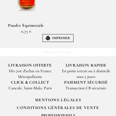
Poudre Equinoxiale
11,75 €
IMPRIMER
RŒLLINGER
LIVRAISON OFFERTE
LIVRAISON RAPIDE
Dès 70€ d'achat en France
En point retrait ou à domicile
Métropolitaine
sous 5 jours
CLICK & COLLECT
PAIEMENT SÉCURISÉ
Cancale, Saint-Malo, Paris
Transaction CB sécurisée
MENTIONS LÉGALES
CONDITIONS GÉNÉRALES DE VENTE
PROFESSIONNELS