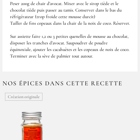
Peser 200g de chair d’avocat. Mixer avec le sirop tiède et le
chocolat tiède puis passer au tamis. Conserver dans le bas du
réfrigérateur (trop froide cette mousse durcit)
Tailler de fins copeaux dans la chair de la noix de coco. Réserver.
Sur assiette faire 1,2 ou 3 petites quenelles de mousse au chocolat,
disposer les tranches d’avocat. Saupoudrer de poudre
équinoxiale, ajouter les cacahuètes et les copeaux de noix de coco.
Terminer avec la sève de palmier tout autour.
NOS ÉPICES DANS CETTE RECETTE
Création originale