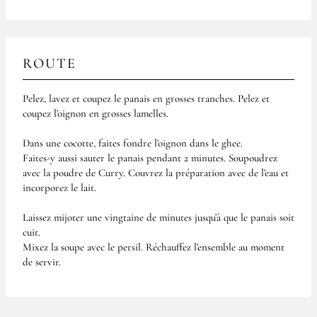
ROUTE
Pelez, lavez et coupez le panais en grosses tranches. Pelez et
coupez l’oignon en grosses lamelles.
Dans une cocotte, faites fondre l’oignon dans le ghee.
Faites-y aussi sauter le panais pendant 2 minutes. Soupoudrez
avec la poudre de Curry. Couvrez la préparation avec de l’eau et
incorporez le lait.
Laissez mijoter une vingtaine de minutes jusqu’à que le panais soit
cuit.
Mixez la soupe avec le persil. Réchauffez l’ensemble au moment
de servir.