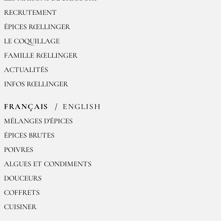
RECRUTEMENT
ÉPICES RŒLLINGER
LE COQUILLAGE
FAMILLE RŒLLINGER
ACTUALITÉS
INFOS RŒLLINGER
FRANÇAIS
ENGLISH
MÉLANGES D'ÉPICES
ÉPICES BRUTES
POIVRES
ALGUES ET CONDIMENTS
DOUCEURS
COFFRETS
CUISINER