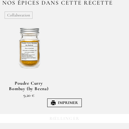
NOS ÉPICES DANS CETTE RECETTE
Collaboration
Poudre Curry
Bombay (by Beena)
9,20 €
IMPRIMER
RŒLLINGER