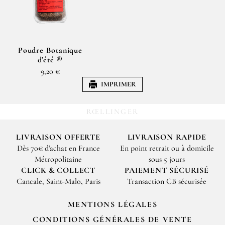
Poudre Botanique
d'été ®
9,20 €
IMPRIMER
RŒLLINGER
LIVRAISON OFFERTE
LIVRAISON RAPIDE
Dès 70€ d'achat en France
En point retrait ou à domicile
Métropolitaine
sous 5 jours
CLICK & COLLECT
PAIEMENT SÉCURISÉ
Cancale, Saint-Malo, Paris
Transaction CB sécurisée
MENTIONS LÉGALES
CONDITIONS GÉNÉRALES DE VENTE