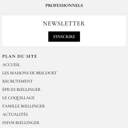
PROFESSIONNELS
Pour passer vos commandes professionnelles, merci de nous contacter
par email
NEWSLETTER
contact@epices-roellinger.com
S'INSCRIRE
PLAN DU SITE
ACCUEIL
LES MAISONS DE BRICOURT
RECRUTEMENT
ÉPICES RŒLLINGER
LE COQUILLAGE
FAMILLE RŒLLINGER
ACTUALITÉS
INFOS RŒLLINGER