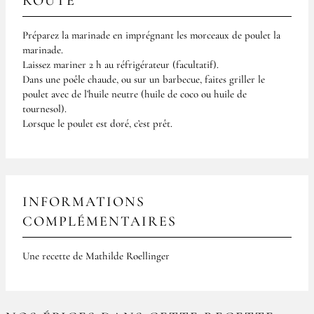
ROUTE
Préparez la marinade en imprégnant les morceaux de poulet la
marinade.
Laissez mariner 2 h au réfrigérateur (facultatif).
Dans une poêle chaude, ou sur un barbecue, faites griller le
poulet avec de l’huile neutre (huile de coco ou huile de
tournesol).
Lorsque le poulet est doré, c’est prêt.
INFORMATIONS
COMPLÉMENTAIRES
Une recette de Mathilde Roellinger