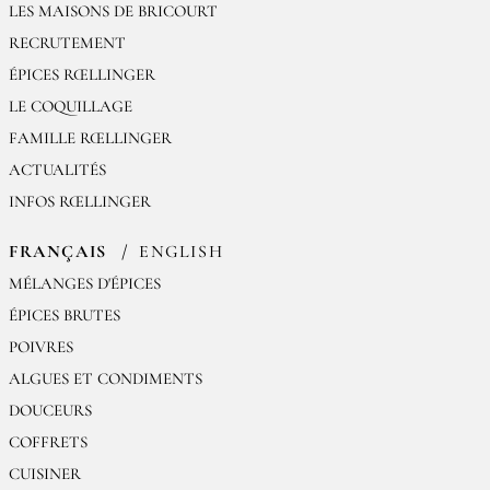
LES MAISONS DE BRICOURT
RECRUTEMENT
ÉPICES RŒLLINGER
LE COQUILLAGE
FAMILLE RŒLLINGER
ACTUALITÉS
INFOS RŒLLINGER
FRANÇAIS
ENGLISH
MÉLANGES D'ÉPICES
ÉPICES BRUTES
POIVRES
ALGUES ET CONDIMENTS
DOUCEURS
COFFRETS
CUISINER