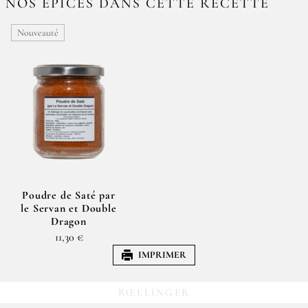
NOS ÉPICES DANS CETTE RECETTE
Nouveauté
Poudre de Saté par
le Servan et Double
Dragon
11,30 €
IMPRIMER
RŒLLINGER