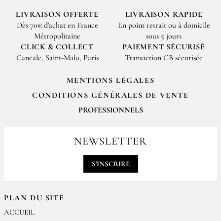
LIVRAISON OFFERTE
LIVRAISON RAPIDE
Dès 70€ d'achat en France
En point retrait ou à domicile
Métropolitaine
sous 5 jours
CLICK & COLLECT
PAIEMENT SÉCURISÉ
Cancale, Saint-Malo, Paris
Transaction CB sécurisée
MENTIONS LÉGALES
CONDITIONS GÉNÉRALES DE VENTE
PROFESSIONNELS
Pour passer vos commandes professionnelles, merci de nous contacter
par email
NEWSLETTER
contact@epices-roellinger.com
S'INSCRIRE
PLAN DU SITE
ACCUEIL