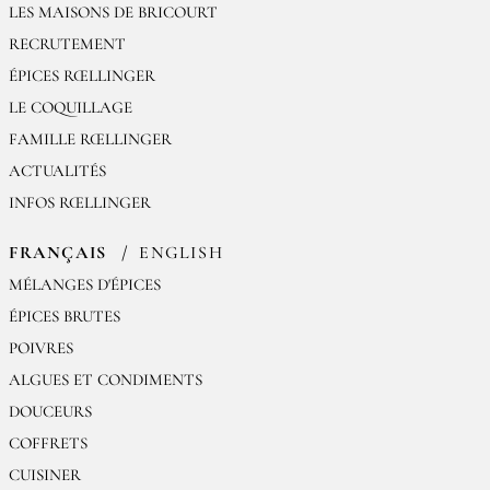
LES MAISONS DE BRICOURT
RECRUTEMENT
ÉPICES RŒLLINGER
LE COQUILLAGE
FAMILLE RŒLLINGER
ACTUALITÉS
INFOS RŒLLINGER
FRANÇAIS
ENGLISH
MÉLANGES D'ÉPICES
ÉPICES BRUTES
POIVRES
ALGUES ET CONDIMENTS
DOUCEURS
COFFRETS
CUISINER