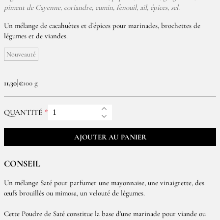
piment de Cayenne, coriandre, cumin, fenouil, ail, épices, sel.
Un mélange de cacahuètes et d’épices pour marinades, brochettes de
légumes et de viandes.
Nouveauté
11,30 €
100 g
QUANTITÉ
AJOUTER AU PANIER
CONSEIL
Un mélange Saté pour parfumer une mayonnaise, une vinaigrette, des
œufs brouillés ou mimosa, un velouté de légumes.
Cette Poudre de Saté constitue la base d’une marinade pour viande ou