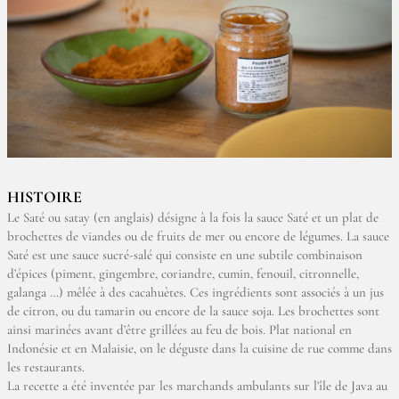
HISTOIRE
Le Saté ou satay (en anglais) désigne à la fois la sauce Saté et un plat de
brochettes de viandes ou de fruits de mer ou encore de légumes. La sauce
Saté est une sauce sucré-salé qui consiste en une subtile combinaison
d’épices (piment, gingembre, coriandre, cumin, fenouil, citronnelle,
galanga …) mêlée à des cacahuètes. Ces ingrédients sont associés à un jus
de citron, ou du tamarin ou encore de la sauce soja. Les brochettes sont
ainsi marinées avant d’être grillées au feu de bois. Plat national en
Indonésie et en Malaisie, on le déguste dans la cuisine de rue comme dans
les restaurants.
La recette a été inventée par les marchands ambulants sur l’île de Java au