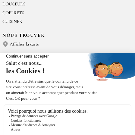
DOUCEURS
COFFRETS
CUISINER
NOUS TROUVER
Afficher la carte
NOUS CONTACTER
Épices Rœllinger
Tél : (+33) 02 23 15 13 91
contact@epices-roellinger.com
TRI DE NOS EMBALLAGES