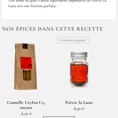
Une boule de glace vanille légèrement saupoudrée de Poivre La
Luna sera une finition parfaite.
NOS ÉPICES DANS CETTE RECETTE
Création originale
Cannelle Ceylan C5,
Poivre la Luna
tuyaux
8,90 €
6,50 €