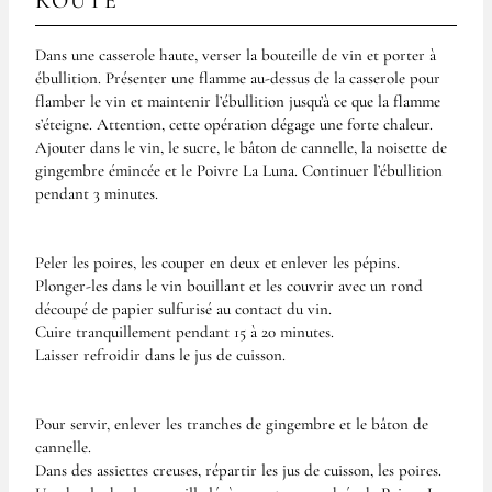
ROUTE
Dans une casserole haute, verser la bouteille de vin et porter à
ébullition. Présenter une flamme au-dessus de la casserole pour
flamber le vin et maintenir l’ébullition jusqu’à ce que la flamme
s’éteigne. Attention, cette opération dégage une forte chaleur.
Ajouter dans le vin, le sucre, le bâton de cannelle, la noisette de
gingembre émincée et le Poivre La Luna. Continuer l’ébullition
pendant 3 minutes.
Peler les poires, les couper en deux et enlever les pépins.
Plonger-les dans le vin bouillant et les couvrir avec un rond
découpé de papier sulfurisé au contact du vin.
Cuire tranquillement pendant 15 à 20 minutes.
Laisser refroidir dans le jus de cuisson.
Pour servir, enlever les tranches de gingembre et le bâton de
cannelle.
Dans des assiettes creuses, répartir les jus de cuisson, les poires.