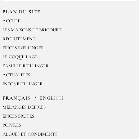
PLAN DU SITE
ACCUEIL
LES MAISONS DE BRICOURT
RECRUTEMENT
ÉPICES RŒLLINGER
LE COQUILLAGE
FAMILLE RŒLLINGER
ACTUALITÉS
INFOS RŒLLINGER
FRANÇAIS
ENGLISH
MÉLANGES D'ÉPICES
ÉPICES BRUTES
POIVRES
ALGUES ET CONDIMENTS