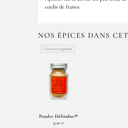
coulis de fraises.
NOS ÉPICES DANS CE
Création originale
Poudre Défendue®
9,20 €