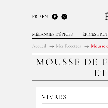
FR
EN
Facebook
Instagram
MÉLANGES D'ÉPICES
ÉPICES BRUT
Accueil
Mes Recettes
Mousse d
MOUSSE DE 
ET
VIVRES