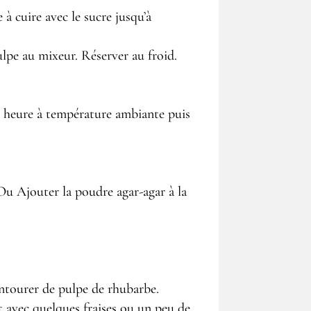
à cuire avec le sucre jusqu’à
lpe au mixeur. Réserver au froid.
 1 heure à température ambiante puis
. Ou Ajouter la poudre agar-agar à la
 Entourer de pulpe de rhubarbe.
t avec quelques fraises ou un peu de