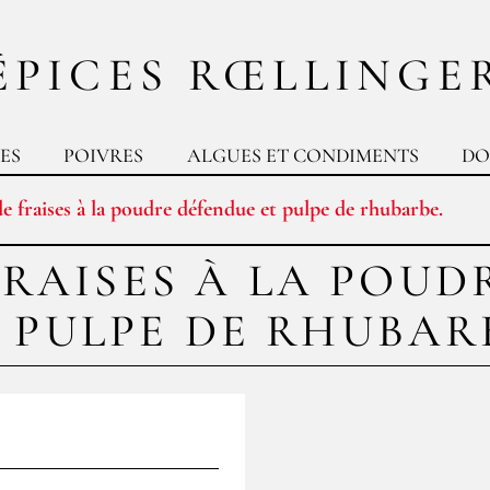
ÉPICES RŒLLINGE
ES
POIVRES
ALGUES ET CONDIMENTS
DO
e fraises à la poudre défendue et pulpe de rhubarbe.
FRAISES À LA POUD
 PULPE DE RHUBAR