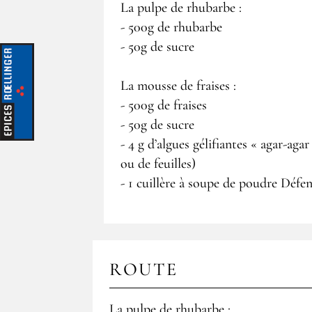
La pulpe de rhubarbe :
- 500g de rhubarbe
- 50g de sucre
La mousse de fraises :
- 500g de fraises
- 50g de sucre
- 4 g d’algues gélifiantes « agar-ag
ou de feuilles)
- 1 cuillère à soupe de poudre Défe
ROUTE
La pulpe de rhubarbe :