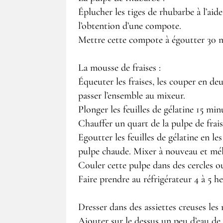
Éplucher les tiges de rhubarbe à l’aid
l’obtention d’une compote.
Mettre cette compote à égoutter 30 mi
La mousse de fraises :
Équeuter les fraises, les couper en de
passer l’ensemble au mixeur.
Plonger les feuilles de gélatine 15 min
Chauffer un quart de la pulpe de fraise
Egoutter les feuilles de gélatine en le
pulpe chaude. Mixer à nouveau et méla
Couler cette pulpe dans des cercles o
Faire prendre au réfrigérateur 4 à 5 
Dresser dans des assiettes creuses les
Ajouter sur le dessus un peu d’eau de