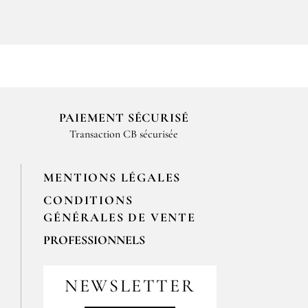
PAIEMENT SÉCURISÉ
Transaction CB sécurisée
MENTIONS LÉGALES
CONDITIONS
GÉNÉRALES DE VENTE
PROFESSIONNELS
Pour passer vos commandes
professionnelles, merci de nous
NEWSLETTER
contacter par email
contact@epices-roellinger.com