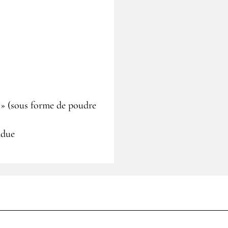
ar » (sous forme de poudre
ndue