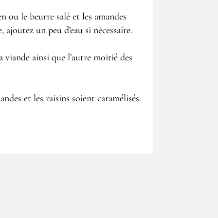
en ou le beurre salé et les amandes
 ajoutez un peu d’eau si nécessaire.
la viande ainsi que l’autre moitié des
ndes et les raisins soient caramélisés.