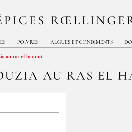
ÉPICES RŒLLINGE
ES
POIVRES
ALGUES ET CONDIMENTS
DO
a au ras el hanout
UZIA AU RAS EL 