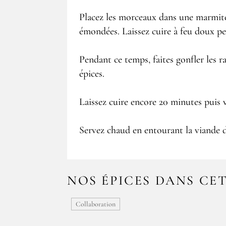
Placez les morceaux dans une marmite e
émondées. Laissez cuire à feu doux pe
Pendant ce temps, faites gonfler les rai
épices.
Laissez cuire encore 20 minutes puis ve
Servez chaud en entourant la viande d
NOS ÉPICES DANS CE
Collaboration