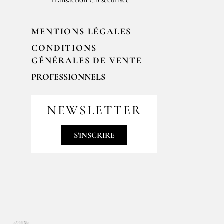
Transaction CB sécurisée
MENTIONS LÉGALES
CONDITIONS
GÉNÉRALES DE VENTE
PROFESSIONNELS
Pour passer vos commandes
professionnelles, merci de nous
NEWSLETTER
contacter par email
contact@epices-roellinger.com
S'INSCRIRE