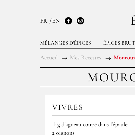
FR
EN
Facebook
Instagram
MÉLANGES D'ÉPICES
ÉPICES BRUT
Accueil
Mes Recettes
Mourouzi
MOURO
VIVRES
1kg d'agneau coupé dans l'épaule
2 oignons