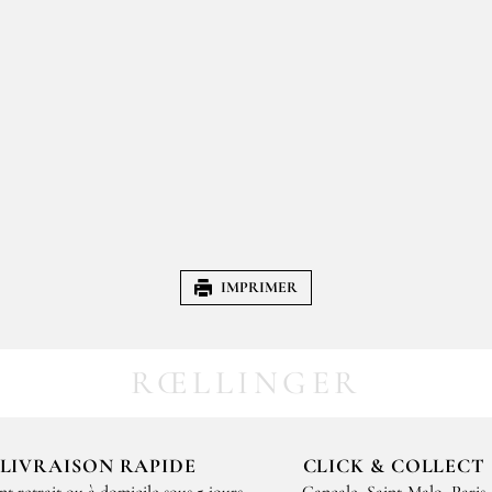
IMPRIMER
RŒLLINGER
LIVRAISON RAPIDE
CLICK & COLLECT