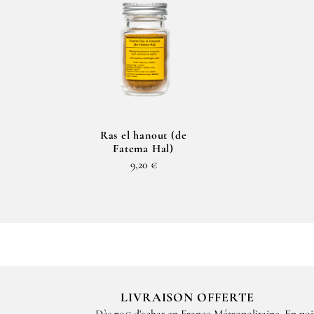
Ras el hanout (de
Fatema Hal)
9,20 €
LIVRAISON OFFERTE