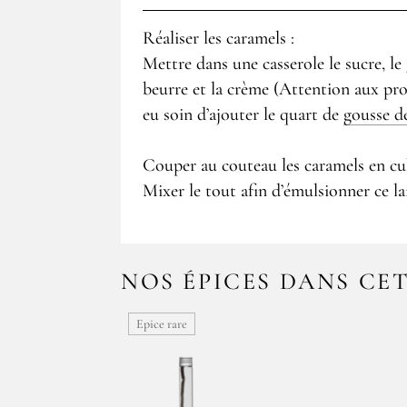
Réaliser les caramels :
Mettre dans une casserole le sucre, le 
beurre et la crème (Attention aux pro
eu soin d’ajouter le quart de
gousse de
Couper au couteau les caramels en cub
Mixer le tout afin d’émulsionner ce l
NOS ÉPICES DANS CE
Epice rare