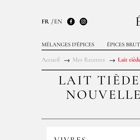
FR
EN
Facebook
Instagram
MÉLANGES D'ÉPICES
ÉPICES BRUT
Accueil
Mes Recettes
Lait tièd
LAIT TIÈD
NOUVELLE
VIVRES