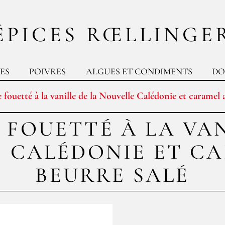
ÉPICES RŒLLINGE
ES
POIVRES
ALGUES ET CONDIMENTS
DO
e fouetté à la vanille de la Nouvelle Calédonie et caramel 
E FOUETTÉ À LA VAN
 CALÉDONIE ET C
BEURRE SALÉ