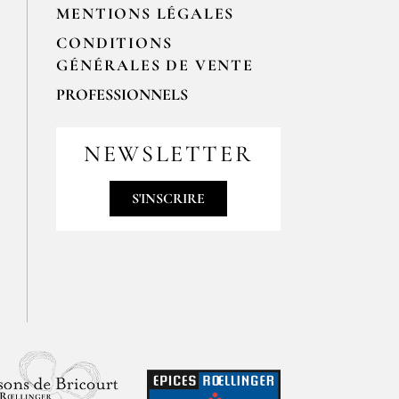
MENTIONS LÉGALES
CONDITIONS
GÉNÉRALES DE VENTE
PROFESSIONNELS
Pour passer vos commandes
professionnelles, merci de nous
NEWSLETTER
contacter par email
contact@epices-roellinger.com
S'INSCRIRE