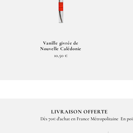
Vanille givrée de
Nouvelle Calédonie
10,50 €
LIVRAISON OFFERTE
Dès 70€ d'achat en France Métropolitaine
En poi