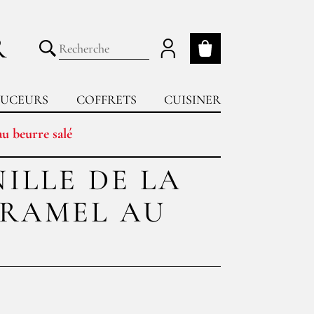
R
Mon panier
Lancer la recherche
UCEURS
COFFRETS
CUISINER
au beurre salé
ILLE DE LA
ARAMEL AU