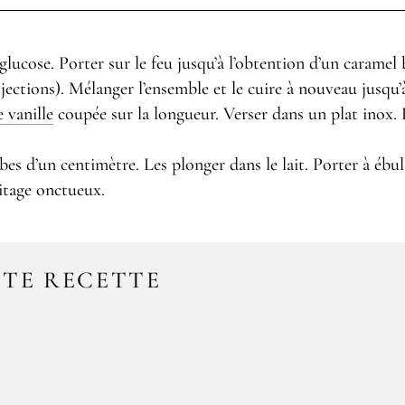
glucose. Porter sur le feu jusqu’à l’obtention d’un caramel 
jections). Mélanger l’ensemble et le cuire à nouveau jusqu
 vanille
coupée sur la longueur. Verser dans un plat inox. L
es d’un centimètre. Les plonger dans le lait. Porter à ébul
aitage onctueux.
TTE RECETTE