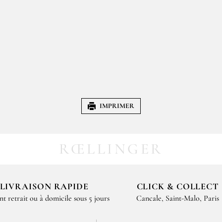
IMPRIMER
RŒLLINGER
LIVRAISON RAPIDE
CLICK & COLLECT
nt retrait ou à domicile sous 5 jours
Cancale, Saint-Malo, Paris