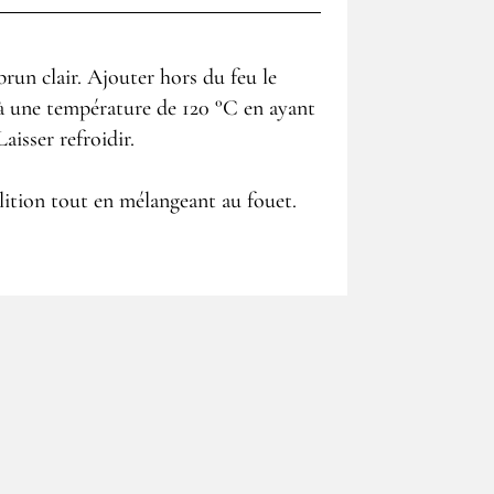
brun clair. Ajouter hors du feu le
’à une température de 120 °C en ayant
aisser refroidir.
lition tout en mélangeant au fouet.