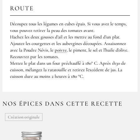
ROUTE
Découpez tous les légumes en cubes épais. Si vous avez le temps,
vous pouvez retirer la peau des tomates avant.
Hachez les deux gousses d’ail et les mettre au fond d’un plat.
Ajoutez les courgettes et les aubergines découpées. Assaisonnez
avec la Poudre Névis, le
poivre
, le piment, le sel et l’huile d’olive.
Recouvrez par les tomates.
Mettez le plat dans un four préchauffé à 180° C. Après 1h30 de
cuisson, mélangez la ratatouille et retirez l’excédent de jus. La
cuisson dure au moins 2 heures à 180 °C.
NOS ÉPICES DANS CETTE RECETTE
Création originale