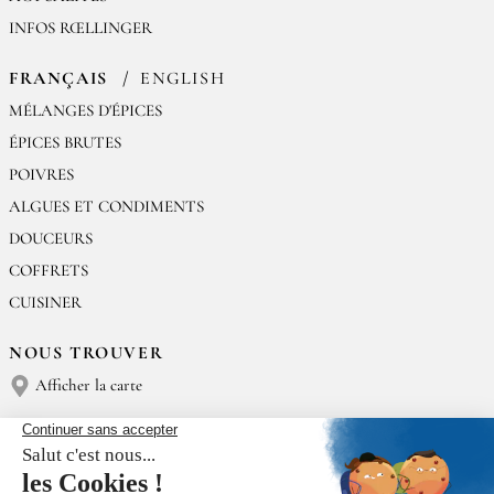
INFOS RŒLLINGER
FRANÇAIS
ENGLISH
MÉLANGES D'ÉPICES
ÉPICES BRUTES
POIVRES
ALGUES ET CONDIMENTS
DOUCEURS
COFFRETS
CUISINER
NOUS TROUVER
Afficher la carte
NOUS CONTACTER
Épices Rœllinger
Tél : (+33) 02 23 15 13 91