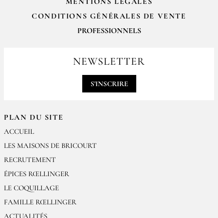
MENTIONS LÉGALES
CONDITIONS GÉNÉRALES DE VENTE
PROFESSIONNELS
Pour passer vos commandes professionnelles, merci de nous contacter
par email
NEWSLETTER
contact@epices-roellinger.com
S'INSCRIRE
PLAN DU SITE
ACCUEIL
LES MAISONS DE BRICOURT
RECRUTEMENT
ÉPICES RŒLLINGER
LE COQUILLAGE
FAMILLE RŒLLINGER
ACTUALITÉS