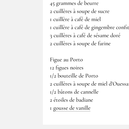
45 grammes de beurre
2 cuillères à soupe de sucre
1 cuillère à café de miel
1 cuillère à café de gingembre confi
3 cuillères à café de sésame doré
2 cuillères à soupe de farine
Figue au Porto
12 figues noires
1/2 bouteille de Porto
2 cuillères à soupe de miel d’Ouessa
1/2 bâtons de cannelle
2 étoiles de badiane
1
gousse de vanille