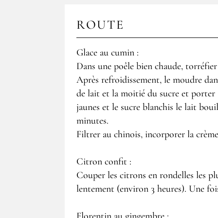
ROUTE
Glace au cumin :
Dans une poêle bien chaude, torréfier
Après refroidissement, le moudre dans 
de lait et la moitié du sucre et porter
jaunes et le sucre blanchis le lait bo
minutes.
Filtrer au chinois, incorporer la crèm
Citron confit :
Couper les citrons en rondelles les plus
lentement (environ 3 heures). Une fois 
Florentin au gingembre :