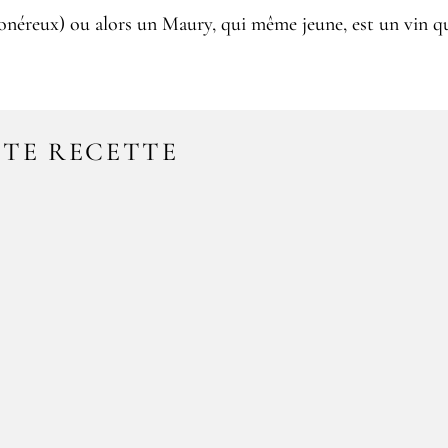
néreux) ou alors un Maury, qui même jeune, est un vin que
TTE RECETTE