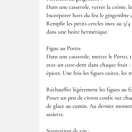
Dans une casserole, verser la crème, l
Incorporer hors du feu le gingembre con
Remplir les petits cercles inox au 3/4 
dans une boîte hermétique.
Figue au Porto:
Dans une casserole, mettre le Porto, to
avec un cure-dent dans chaque fruit : 
épices. Une fois les figues cuites, les
Réchauffer légèrement les figues au fo
Poser un peu de citron confit sur cha
de glace au cumin. Au dernier moment,
assiette.
Suggestion de vin :