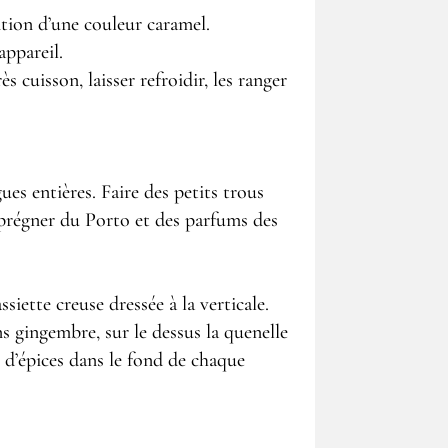
ntion d’une couleur caramel.
appareil.
 cuisson, laisser refroidir, les ranger
gues entières. Faire des petits trous
imprégner du Porto et des parfums des
iette creuse dressée à la verticale.
s gingembre, sur le dessus la quenelle
 d’épices dans le fond de chaque