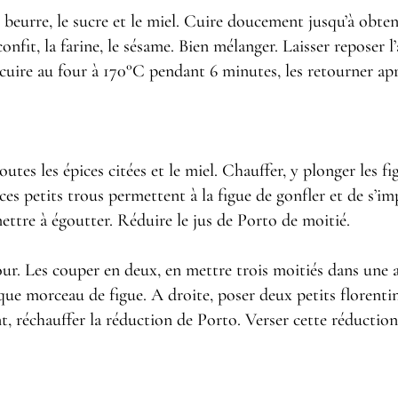
e beurre, le sucre et le miel. Cuire doucement jusqu’à obte
fit, la farine, le sésame. Bien mélanger. Laisser reposer l’
cuire au four à 170°C pendant 6 minutes, les retourner après
utes les épices citées et le miel. Chauffer, y plonger les fi
ces petits trous permettent à la figue de gonfler et de s’
 mettre à égoutter. Réduire le jus de Porto de moitié.
ur. Les couper en deux, en mettre trois moitiés dans une ass
que morceau de figue. A droite, poser deux petits florentin
 réchauffer la réduction de Porto. Verser cette réduction