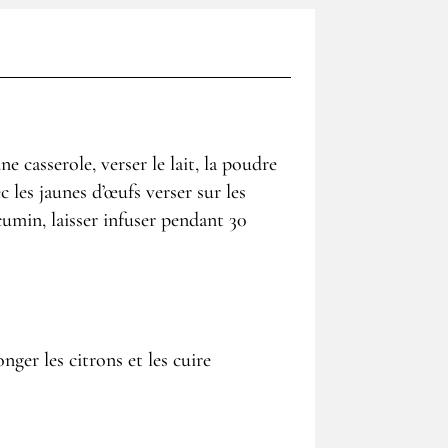
 casserole, verser le lait, la poudre
c les jaunes d’œufs verser sur les
cumin, laisser infuser pendant 30
onger les citrons et les cuire