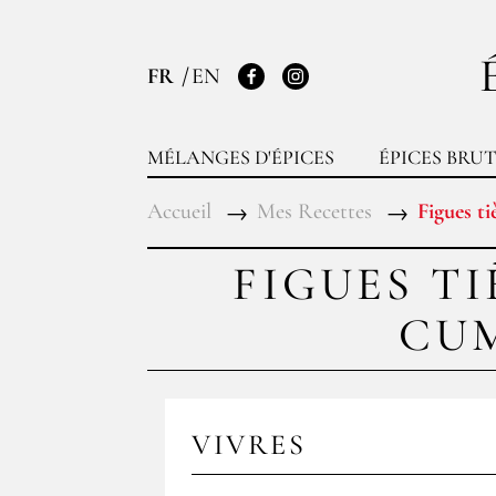
FR
EN
Facebook
Instagram
MÉLANGES D'ÉPICES
ÉPICES BRUT
Accueil
Mes Recettes
Figues ti
FIGUES TI
CUM
VIVRES