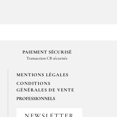
PAIEMENT SÉCURISÉ
Transaction CB sécurisée
MENTIONS LÉGALES
CONDITIONS
GÉNÉRALES DE VENTE
PROFESSIONNELS
Pour passer vos commandes
professionnelles, merci de nous
NEWSLETTER