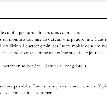
 le cumin quelques minutes sans coloration.
un moulin à café jusqu’à obtenir une poudre fine. Dans une
 à ébullition. Fouetter 5 minutes l’autre moitié de sucre ave
uillant sucré et cuire comme une crème anglaise. Ajouter le 
e, mettre en sorbetière. Réserver au congélateur.
 fines possibles. Faire un sirop avec l’eau et le sucre. Y pl
les citrons cuits, les hacher.