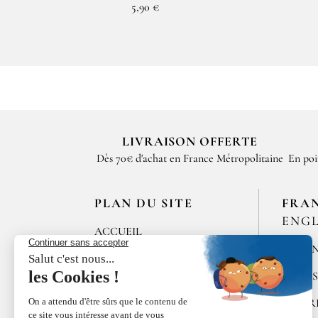
5,90 €
LIVRAISON OFFERTE
Dès 70€ d'achat en France Métropolitaine
En poi
PLAN DU SITE
FRA
ENGL
ACCUEIL
MÉLAN
LES MAISONS DE
BRICOURT
ÉPICE
RECRUTEMENT
POIVR