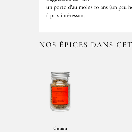
un porto d'au moins 10 ans (un peu ho
à prix intéressant.
NOS ÉPICES DANS CE
Cumin