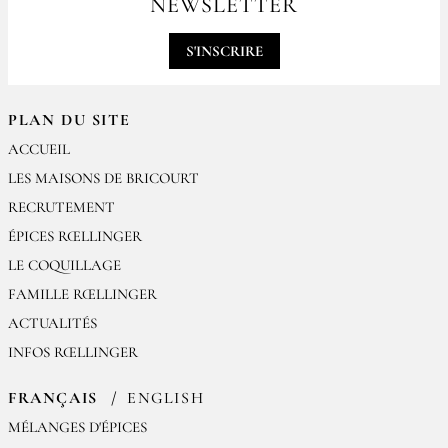
NEWSLETTER
contact@epices-roellinger.com
S'INSCRIRE
PLAN DU SITE
ACCUEIL
LES MAISONS DE BRICOURT
RECRUTEMENT
ÉPICES RŒLLINGER
LE COQUILLAGE
FAMILLE RŒLLINGER
ACTUALITÉS
INFOS RŒLLINGER
FRANÇAIS
ENGLISH
MÉLANGES D'ÉPICES