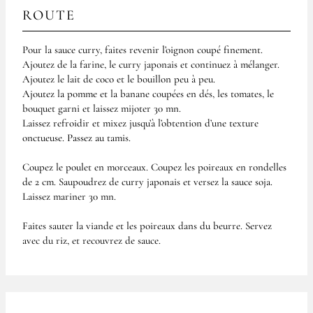
ROUTE
Pour la sauce curry, faites revenir l’oignon coupé finement.
Ajoutez de la farine, le curry japonais et continuez à mélanger.
Ajoutez le lait de coco et le bouillon peu à peu.
Ajoutez la pomme et la banane coupées en dés, les tomates, le
bouquet garni et laissez mijoter 30 mn.
Laissez refroidir et mixez jusqu’à l’obtention d’une texture
onctueuse. Passez au tamis.
Coupez le poulet en morceaux. Coupez les poireaux en rondelles
de 2 cm. Saupoudrez de curry japonais et versez la sauce soja.
Laissez mariner 30 mn.
Faites sauter la viande et les poireaux dans du beurre. Servez
avec du riz, et recouvrez de sauce.