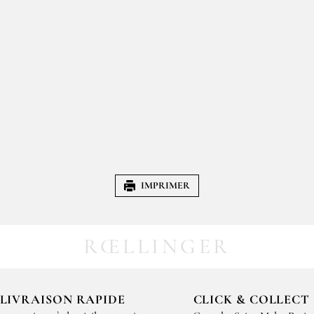
IMPRIMER
RŒLLINGER
LIVRAISON RAPIDE
CLICK & COLLECT