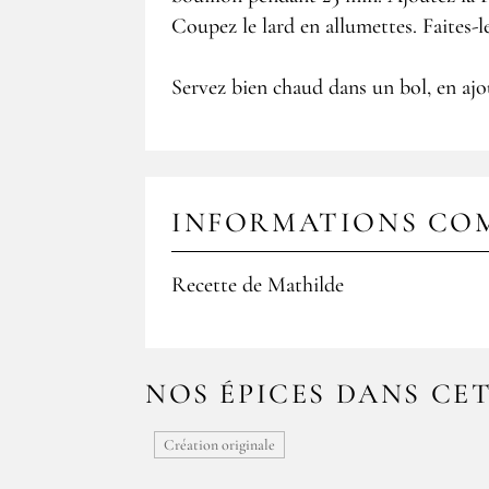
Coupez le lard en allumettes. Faites-l
Servez bien chaud dans un bol, en ajou
INFORMATIONS CO
Recette de Mathilde
NOS ÉPICES DANS CE
Création originale