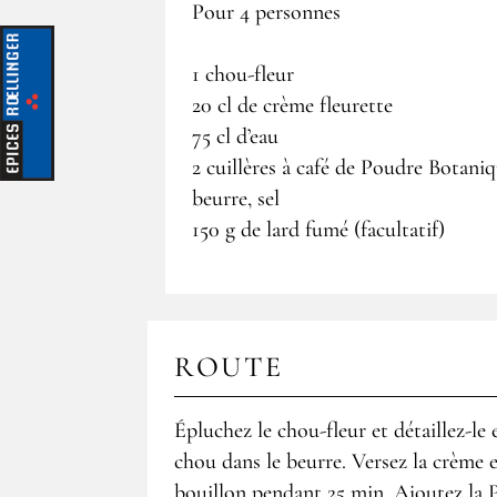
Pour 4 personnes
1 chou-fleur
20 cl de crème fleurette
75 cl d’eau
2 cuillères à café de Poudre Botaniq
beurre, sel
150 g de lard fumé (facultatif)
ROUTE
Épluchez le chou-fleur et détaillez-le
chou dans le beurre. Versez la crème et
bouillon pendant 25 min. Ajoutez la P