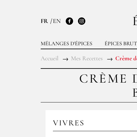
FR
EN
Facebook
Instagram
MÉLANGES D'ÉPICES
ÉPICES BRUT
Accueil
Mes Recettes
Crème de
CRÈME 
VIVRES