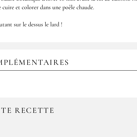
e cuire et colorer dans une poêle chaude.
tant sur le dessus le lard !
MPLÉMENTAIRES
TTE RECETTE