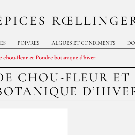
ÉPICES RŒLLINGE
ES
POIVRES
ALGUES ET CONDIMENTS
DO
 chou-fleur et Poudre botanique d’hiver
DE CHOU-FLEUR ET
BOTANIQUE D’HIVE