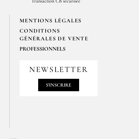
Transaction CB sécurisée
MENTIONS LÉGALES
CONDITIONS
GÉNÉRALES DE VENTE
PROFESSIONNELS
Pour passer vos commandes
professionnelles, merci de nous
NEWSLETTER
contacter par email
contact@epices-roellinger.com
S'INSCRIRE