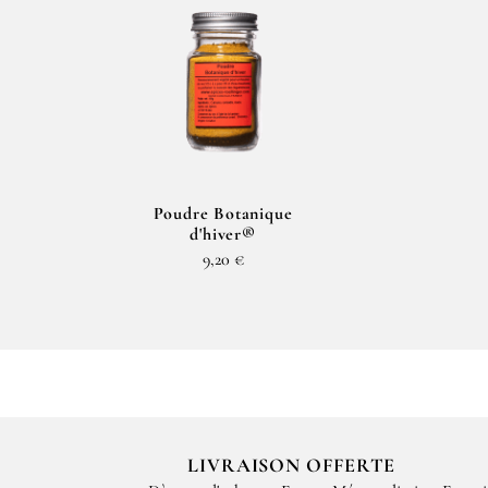
Poudre Botanique
d'hiver®
9,20 €
LIVRAISON OFFERTE