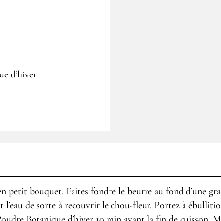
ue d’hiver
 en petit bouquet. Faites fondre le beurre au fond d’une gra
 l’eau de sorte à recouvrir le chou-fleur. Portez à ébullitio
oudre Botanique d’hiver 10 min avant la fin de cuisson. M