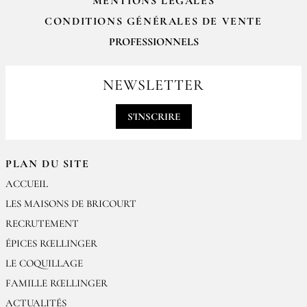
MENTIONS LÉGALES
CONDITIONS GÉNÉRALES DE VENTE
PROFESSIONNELS
Pour passer vos commandes professionnelles, merci de nous contacter
par email
NEWSLETTER
contact@epices-roellinger.com
S'INSCRIRE
PLAN DU SITE
ACCUEIL
LES MAISONS DE BRICOURT
RECRUTEMENT
ÉPICES RŒLLINGER
LE COQUILLAGE
FAMILLE RŒLLINGER
ACTUALITÉS