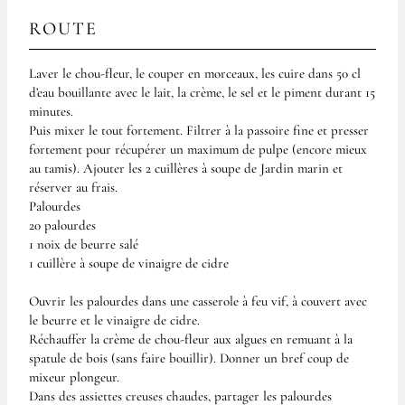
ROUTE
Laver le chou-fleur, le couper en morceaux, les cuire dans 50 cl
d’eau bouillante avec le lait, la crème, le sel et le piment durant 15
minutes.
Puis mixer le tout fortement. Filtrer à la passoire fine et presser
fortement pour récupérer un maximum de pulpe (encore mieux
au tamis). Ajouter les 2 cuillères à soupe de Jardin marin et
réserver au frais.
Palourdes
20 palourdes
1 noix de beurre salé
1 cuillère à soupe de vinaigre de cidre
Ouvrir les palourdes dans une casserole à feu vif, à couvert avec
le beurre et le vinaigre de cidre.
Réchauffer la crème de chou-fleur aux algues en remuant à la
spatule de bois (sans faire bouillir). Donner un bref coup de
mixeur plongeur.
Dans des assiettes creuses chaudes, partager les palourdes