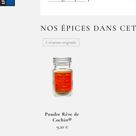
NOS ÉPICES DANS CE
Création originale
Poudre Rêve de
Cochin®
9,20 €