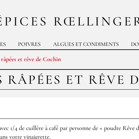
ÉPICES RŒLLINGE
ES
POIVRES
ALGUES ET CONDIMENTS
DO
 râpées et rêve de Cochin
 RÂPÉES ET RÊVE 
avec 1/4 de cuillère à café par personne de « poudre Rêve 
ans votre vinaigrette.