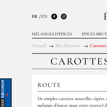
FR
EN
Facebook
Instagram
MÉLANGES D'ÉPICES
ÉPICES BRUT
Accueil
Mes Recettes
Carottes
CAROTTES
ROUTE
De simples carottes nouvelles râpées 
mélange d'épices
pour cette recette) d