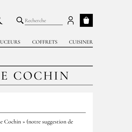
R
Mon panier
Lancer la recherche
UCEURS
COFFRETS
CUISINER
DE COCHIN
de Cochin » (notre suggestion de