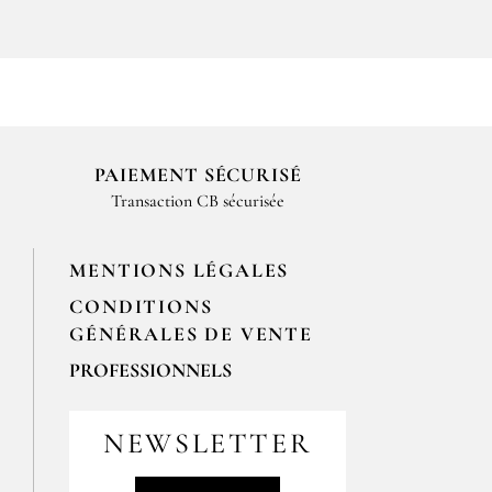
PAIEMENT SÉCURISÉ
Transaction CB sécurisée
MENTIONS LÉGALES
CONDITIONS
GÉNÉRALES DE VENTE
PROFESSIONNELS
Pour passer vos commandes
professionnelles, merci de nous
NEWSLETTER
contacter par email
contact@epices-roellinger.com