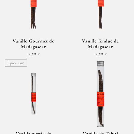
Vanille Gourmet de
Vanille fendue de
Madagascar
Madagascar
13,50 €
13,50 €
Epice rare
Vanille givrée de
Vanille de Tahiti