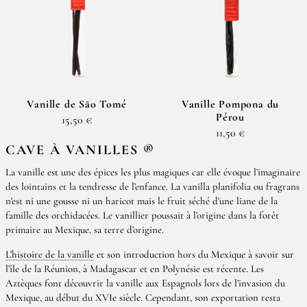
Vanille de São Tomé
Vanille Pompona du
Pérou
15,50 €
11,50 €
CAVE À VANILLES ®
La vanille est une des épices les plus magiques car elle évoque l’imaginaire
des lointains et la tendresse de l’enfance. La vanilla planifolia ou fragrans
n'est ni une gousse ni un haricot mais le fruit séché d'une liane de la
famille des orchidacées. Le vanillier poussait à l’origine dans la forêt
primaire au Mexique, sa terre d’origine.
L’histoire de la vanille
et son introduction hors du Mexique à savoir sur
l’île de la Réunion, à Madagascar et en Polynésie est récente. Les
Aztèques font découvrir la vanille aux Espagnols lors de l’invasion du
Mexique, au début du XVIe siècle. Cependant, son exportation resta