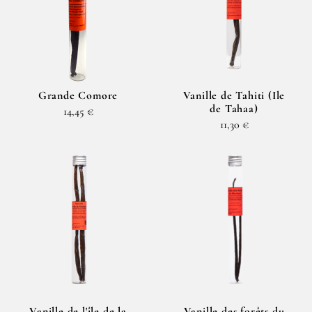
Grande Comore
Vanille de Tahiti (Ile
de Tahaa)
14,45 €
11,30 €
Vanille de l'île de la
Vanille des forêts du