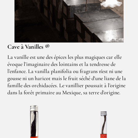
Cave à Vanilles ®
La vanille est une des épices les plus magiques car elle
évoque l’imaginaire des lointains et la tendresse de
l’enfance. La vanilla planifolia ou fragrans n'est ni une
gousse ni un haricot mais le fruit séché d'une liane de la
famille des orchidacées. Le vanillier poussait à l’origine
dans la forêt primaire au Mexique, sa terre d’origine.