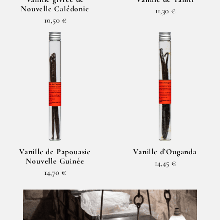
Nouvelle Calédonie
11,30 €
10,50 €
Vanille de Papouasie
Vanille d’Ouganda
Nouvelle Guinée
14,45 €
14,70 €