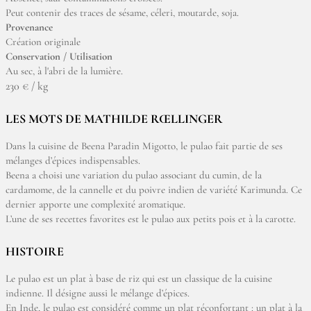
Peut contenir des traces de sésame, céleri, moutarde, soja.
Provenance
Création originale
Conservation / Utilisation
Au sec, à l'abri de la lumière.
230 € / kg
LES MOTS DE MATHILDE RŒLLINGER
Dans la cuisine de Beena Paradin Migotto, le pulao fait partie de ses
mélanges d’épices indispensables.
Beena a choisi une variation du pulao associant du cumin, de la
cardamome, de la cannelle et du poivre indien de variété Karimunda. Ce
dernier apporte une complexité aromatique.
L’une de ses recettes favorites est le pulao aux petits pois et à la carotte.
HISTOIRE
Le pulao est un plat à base de riz qui est un classique de la cuisine
indienne. Il désigne aussi le mélange d’épices.
En Inde, le pulao est considéré comme un plat réconfortant : un plat à la