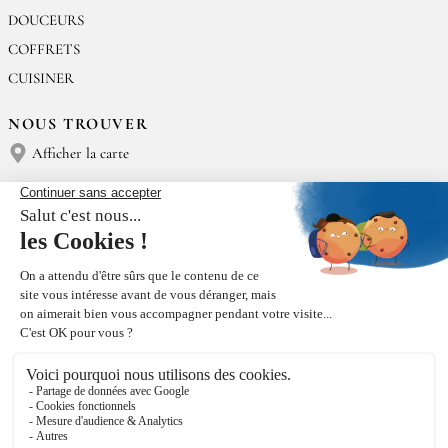
DOUCEURS
COFFRETS
CUISINER
NOUS TROUVER
Afficher la carte
NOUS CONTACTER
Épices Rœllinger
Tél : (+33) 02 23 15 13 91
contact@epices-roellinger.com
TRI DE NOS EMBALLAGES