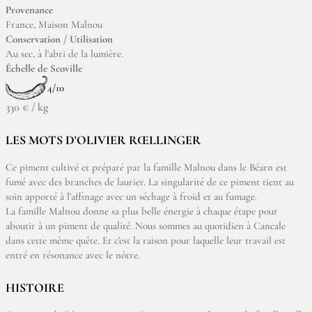
Provenance
France, Maison Malnou
Conservation / Utilisation
Au sec, à l'abri de la lumière.
Échelle de Scoville
4/10
330 € / kg
LES MOTS D'OLIVIER RŒLLINGER
Ce piment cultivé et préparé par la famille Malnou dans le Béarn est
fumé avec des branches de laurier. La singularité de ce piment tient au
soin apporté à l’affinage avec un séchage à froid et au fumage.
La famille Malnou donne sa plus belle énergie à chaque étape pour
aboutir à un piment de qualité. Nous sommes au quotidien à Cancale
dans cette même quête. Et c’est la raison pour laquelle leur travail est
entré en résonance avec le nôtre.
HISTOIRE