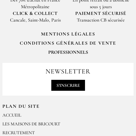
Métropolitaine
sous 5 jours
CLICK & COLLECT
PAIEMENT SÉCURISÉ
Cancale, Saint-Malo, Paris
Transaction CB sécurisée
MENTIONS LÉGALES
CONDITIONS GÉNÉRALES DE VENTE
PROFESSIONNELS
Pour passer vos commandes professionnelles, merci de nous contacter
par email
NEWSLETTER
contact@epices-roellinger.com
S'INSCRIRE
PLAN DU SITE
ACCUEIL
LES MAISONS DE BRICOURT
RECRUTEMENT