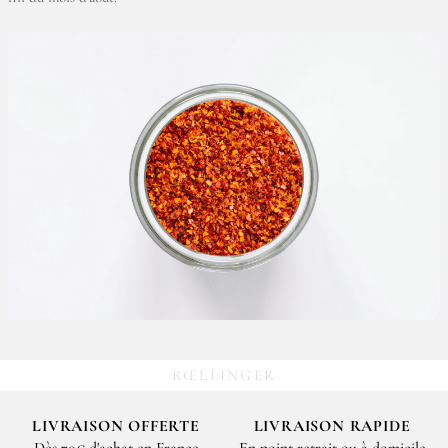
RŒLLINGER
LIVRAISON OFFERTE
LIVRAISON RAPIDE
Dès 70€ d'achat en France
En point retrait ou à domicile