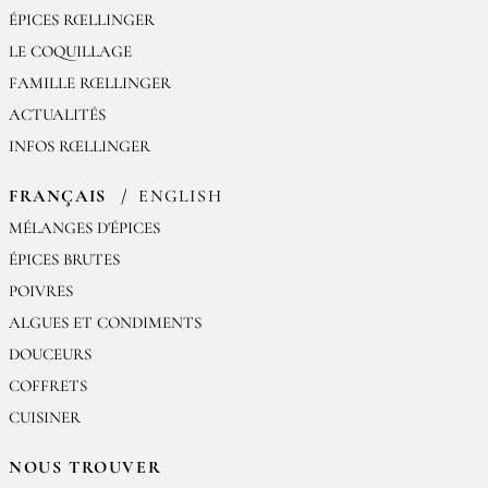
ÉPICES RŒLLINGER
LE COQUILLAGE
FAMILLE RŒLLINGER
ACTUALITÉS
INFOS RŒLLINGER
FRANÇAIS
ENGLISH
MÉLANGES D'ÉPICES
ÉPICES BRUTES
POIVRES
ALGUES ET CONDIMENTS
DOUCEURS
COFFRETS
CUISINER
NOUS TROUVER