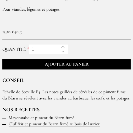
Pour viandes, légumes et potages.
13,20 €
40 g
QUANTITÉ
AJOUTER AU PANIER
CONSEIL
Échelle de Scoville F4. Les notes grillées de céréales de ce piment fumé
du Béarn se révèlent avec les viandes au barbecue, les œufs, et les potages.
NOS RECETTES
Mayonnaise et piment du Béarn fumé
Œuf frit et piment du Béarn fumé au bois de laurier