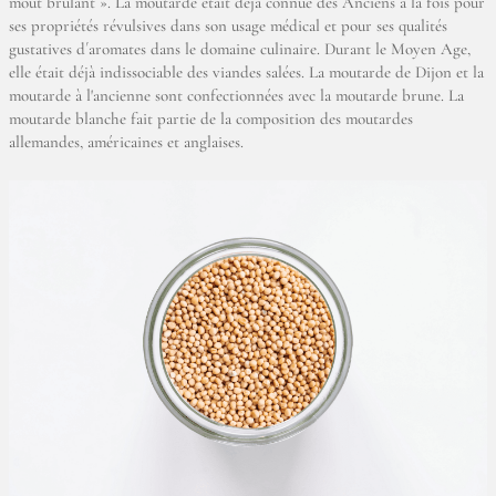
moût brûlant ». La moutarde était déjà connue des Anciens à la fois pour
ses propriétés révulsives dans son usage médical et pour ses qualités
gustatives d´aromates dans le domaine culinaire. Durant le Moyen Age,
elle était déjà indissociable des viandes salées. La moutarde de Dijon et la
moutarde à l'ancienne sont confectionnées avec la moutarde brune. La
moutarde blanche fait partie de la composition des moutardes
allemandes, américaines et anglaises.