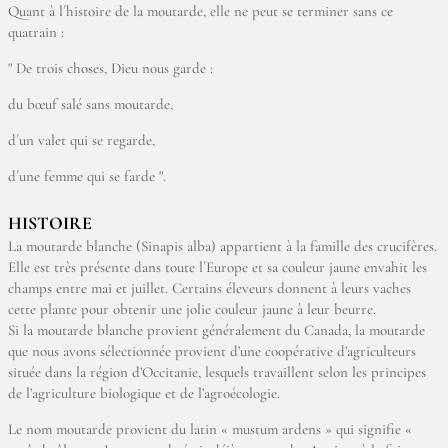
Quant à l´histoire de la moutarde, elle ne peut se terminer sans ce
quatrain :
" De trois choses, Dieu nous garde :
du bœuf salé sans moutarde,
d´un valet qui se regarde,
d´une femme qui se farde ".
HISTOIRE
La moutarde blanche (Sinapis alba) appartient à la famille des crucifères.
Elle est très présente dans toute l´Europe et sa couleur jaune envahit les
champs entre mai et juillet. Certains éleveurs donnent à leurs vaches
cette plante pour obtenir une jolie couleur jaune à leur beurre.
Si la moutarde blanche provient généralement du Canada, la moutarde
que nous avons sélectionnée provient d’une coopérative d’agriculteurs
située dans la région d’Occitanie, lesquels travaillent selon les principes
de l’agriculture biologique et de l’agroécologie.
Le nom moutarde provient du latin « mustum ardens » qui signifie «