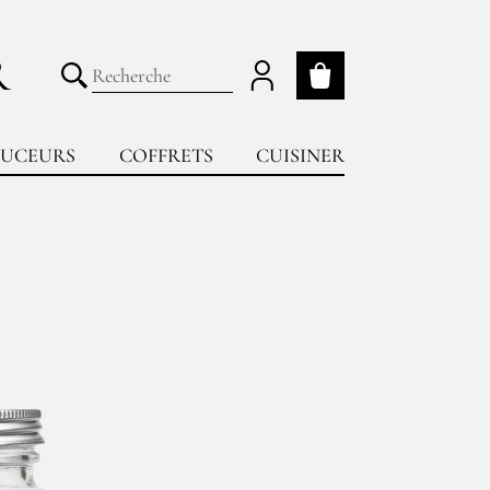
R
Mon panier
Lancer la recherche
UCEURS
COFFRETS
CUISINER