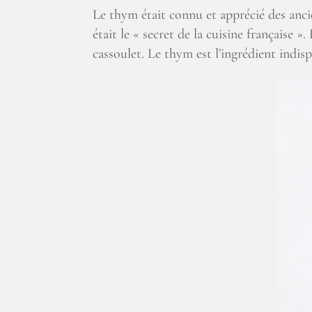
Le thym était connu et apprécié des ancie
était le « secret de la cuisine française
cassoulet. Le thym est l’ingrédient indis