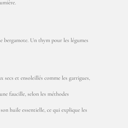
lumière.
s de bergamote. Un thym pour les légumes
x secs et ensoleillés comme les garrigues,
’une faucille, selon les méthodes
on huile essentielle, ce qui explique les