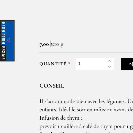
7,00 €
10 g
QUANTITÉ
A
CONSEIL
Il s’accommode bien avec les légumes. 
enfants. Idéal le soir en infusion avant d
Infusion de thym :
prévoir 1 cuillère à café de thym pour 1 g