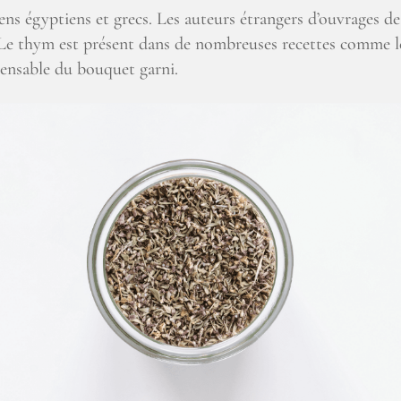
ns égyptiens et grecs. Les auteurs étrangers d’ouvrages de c
 ». Le thym est présent dans de nombreuses recettes comme 
pensable du bouquet garni.