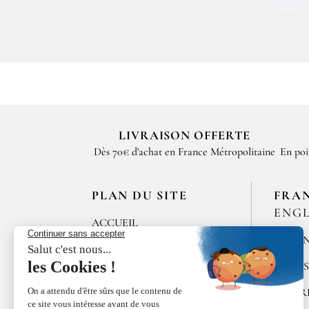
LIVRAISON OFFERTE
Dès 70€ d'achat en France Métropolitaine
En poi
PLAN DU SITE
FRA
ENGL
ACCUEIL
MÉLAN
LES MAISONS DE
BRICOURT
ÉPICE
RECRUTEMENT
POIVR