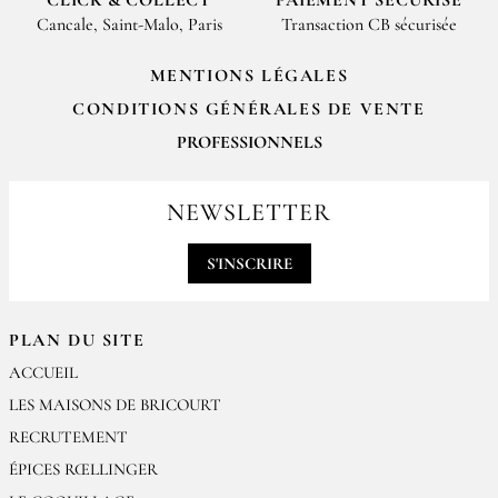
Cancale, Saint-Malo, Paris
Transaction CB sécurisée
MENTIONS LÉGALES
CONDITIONS GÉNÉRALES DE VENTE
PROFESSIONNELS
Pour passer vos commandes professionnelles, merci de nous contacter
par email
NEWSLETTER
contact@epices-roellinger.com
S'INSCRIRE
PLAN DU SITE
ACCUEIL
LES MAISONS DE BRICOURT
RECRUTEMENT
ÉPICES RŒLLINGER