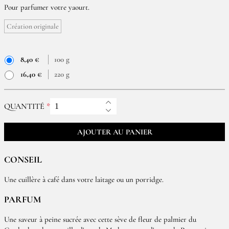
Pour parfumer votre yaourt.
Création originale
8,40 €
100 g
16,40 €
220 g
QUANTITÉ
AJOUTER AU PANIER
CONSEIL
Une cuillère à café dans votre laitage ou un porridge.
PARFUM
Une saveur à peine sucrée avec cette sève de fleur de palmier du