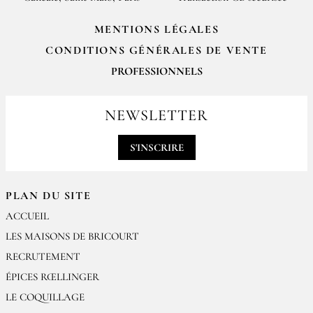
MENTIONS LÉGALES
CONDITIONS GÉNÉRALES DE VENTE
PROFESSIONNELS
Pour passer vos commandes professionnelles, merci de nous contacter
par email
NEWSLETTER
contact@epices-roellinger.com
S'INSCRIRE
PLAN DU SITE
ACCUEIL
LES MAISONS DE BRICOURT
RECRUTEMENT
ÉPICES RŒLLINGER
LE COQUILLAGE