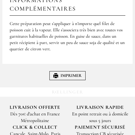
INFORMATIONS
COMPLÉMENTAIRES
Cette préparation peut s’appliquer à n’importe quel filet de
poisson cuit à la vapeur. Elle s’associera très bien avec toutes vos
garnitures habituelles de poisson. En guise de sauce, dans un
petit récipient à part, servir un peu de sauce soja de qualité et un
quartier de citron vert.
IMPRIMER
RŒLLINGER
LIVRAISON OFFERTE
LIVRAISON RAPIDE
Dès 70€ d'achat en France
En point retrait ou à domicile
Métropolitaine
sous 5 jours
CLICK & COLLECT
PAIEMENT SÉCURISÉ
Cancale, Saint-Malo, Paris
Transaction CB sécurisée