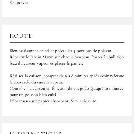
Sel, poivre
ROUTE
Bien assaisonner en sel et
poivre
les 4 portions de poisson.
Répartir le Jardin Marin sur chaque morceau. Porter à ébullition
l’eau du cuiseur vapeur et placer le panier.
Réaliser la cuisson, compter de 6 à 8 minutes après avoir refermé
le couvercle du cuiseur vapeur.
Contrôler la cuisson en fonction de vos goûts (jusqu’à 10 minutes
pour un poisson bien cuit).
Débarrasser sur papier absorbant. Servir de suite.